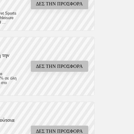
ΔΕΣ ΤΗΝ ΠΡΟΣΦΟΡΑ
et Sports
hleisure
 ...
 την
ΔΕΣ ΤΗΝ ΠΡΟΣΦΟΡΑ
μα
5% σε όλη
 στο
πούτσια
ΔΕΣ ΤΗΝ ΠΡΟΣΦΟΡΑ