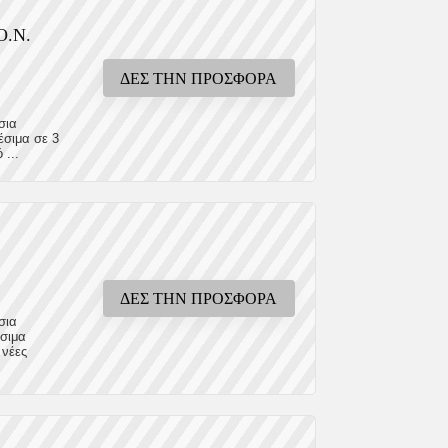
O.N.
ΔΕΣ ΤΗΝ ΠΡΟΣΦΟΡΑ
σια
έσιμα σε 3
...
ΔΕΣ ΤΗΝ ΠΡΟΣΦΟΡΑ
σια
έσιμα
 νέες