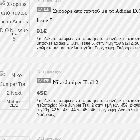
11 μήνες ago
ΈΛΗΞΕ
Σκόραρε από παντού με τα Adidas D.
Issue 5
91€
DEAL
Στο Zakcret μπορείτε να αποκτήσετε τα ανδρικά παπούτ
μπάσκετ adidas D.O.N. Issue 5, στην τιμή των 91€! Διαθ
χρώματα και σε πολλά μεγέθη. Περιγραφή: Σκόραρε από 
11 μήνες ago
ΈΛΗΞΕ
Nike Juniper Trail 2
45€
Στο Zakcret μπορείτε να αποκτήσετε τα ανδρικά παπούτ
πεζοπορίας Nike Juniper Trail 2 στην τιμή των 45€! Διαθ
DEAL
μεγέθη: 42.5 - 43 - 44.5 - 45 - 46 Περιγραφή: Ανακάλυψε
διαδρομές ...
11 μήνες ago