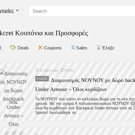
γορίες
kcret Κουπόνια και Προσφορές
l
Deals
Coupons
Sales
Έληξε
11 μήνες ago
Έληξε
ΈΛΗΞΕ
Διαγωνισμός ΝΟΥΝΟΥ με δώρο back
Under Armour – Όλοι κερδίζουν
Το ΝΟΥΝΟΥ σου κάνει το καλύτερο δώρο για τη νέα σχ
DEAL
χρονιά. Με την αγορά 4 πολυσυσκευασιών ΝΟΥΝΟΥ Εβ
όλοι θα κερδίσουν ένα Backpack Under Armour από τα Z
Sports! Ακολούθησε τα ...