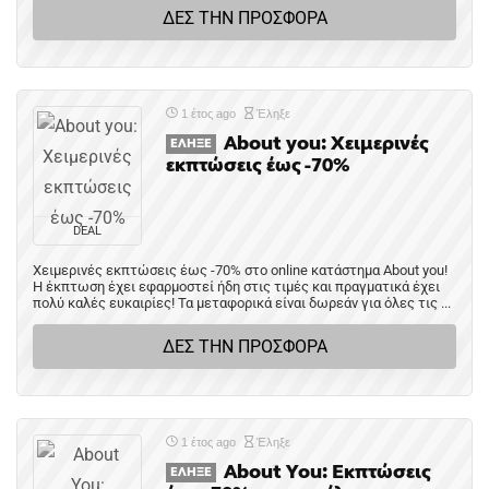
ΔΕΣ ΤΗΝ ΠΡΟΣΦΟΡΑ
1 έτος ago
Έληξε
About you: Χειμερινές
ΈΛΗΞΕ
εκπτώσεις έως -70%
DEAL
Χειμερινές εκπτώσεις έως -70% στο online κατάστημα About you!
Η έκπτωση έχει εφαρμοστεί ήδη στις τιμές και πραγματικά έχει
πολύ καλές ευκαιρίες! Τα μεταφορικά είναι δωρεάν για όλες τις ...
ΔΕΣ ΤΗΝ ΠΡΟΣΦΟΡΑ
1 έτος ago
Έληξε
About You: Εκπτώσεις
ΈΛΗΞΕ