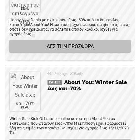
DEAL
Happy New Deals με εκπτώσεις έως -60% από το δημοφιλές
κατάστημα About You! Η έκπτωση έχει εφαρμοστεί ήδη στις τιμές
οπότε δεν χρειάζεται να βάλετε κάποιον κωδικό. Ισχύει για
αγορές έως ...
ΔΕΣ ΤΗΝ ΠΡΟΣΦΟΡΑ
1 έτος ago
Έληξε
About You: Winter Sale
ΈΛΗΞΕ
έως και -70%
DEAL
Winter Sale Kick Off από το online κατάστημα About You με
εκπτώσεις που φτάνουν έως -70%! Η έκπτωση έχει εφαρμοστεί
ήδη στις τιμές των προϊόντων. Ισχύει για αγορές έως 15/11/2023.
Τα ...