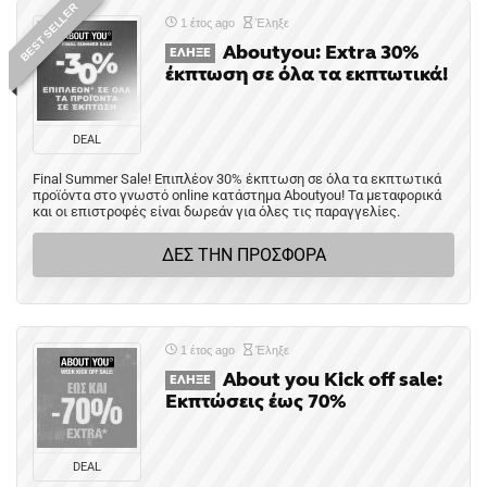
BEST SELLER
1 έτος ago
Έληξε
Aboutyou: Extra 30%
ΈΛΗΞΕ
έκπτωση σε όλα τα εκπτωτικά!
DEAL
Final Summer Sale! Επιπλέον 30% έκπτωση σε όλα τα εκπτωτικά
προϊόντα στο γνωστό online κατάστημα Aboutyou! Τα μεταφορικά
και οι επιστροφές είναι δωρεάν για όλες τις παραγγελίες.
ΔΕΣ ΤΗΝ ΠΡΟΣΦΟΡΑ
1 έτος ago
Έληξε
About you Kick off sale:
ΈΛΗΞΕ
Εκπτώσεις έως 70%
DEAL