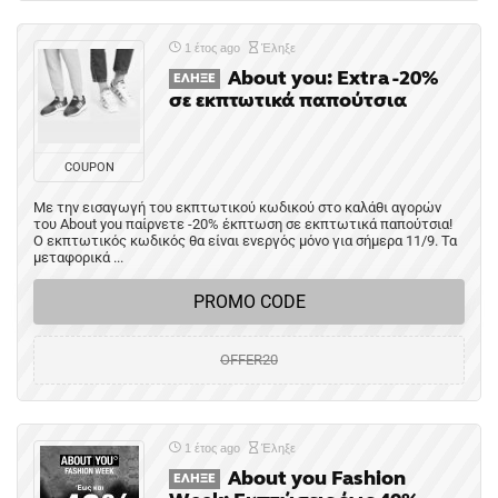
1 έτος ago
Έληξε
About you: Extra -20%
ΈΛΗΞΕ
σε εκπτωτικά παπούτσια
COUPON
Με την εισαγωγή του εκπτωτικού κωδικού στο καλάθι αγορών
του About you παίρνετε -20% έκπτωση σε εκπτωτικά παπούτσια!
Ο εκπτωτικός κωδικός θα είναι ενεργός μόνο για σήμερα 11/9. Τα
μεταφορικά ...
PROMO CODE
OFFER20
1 έτος ago
Έληξε
About you Fashion
ΈΛΗΞΕ