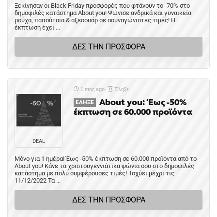
Ξεκίνησαν οι Black Friday προσφορές που φτάνουν το -70% στο
δημοφιλές κατάστημα About you! Ψώνισε ανδρικά και γυναικεία
ρούχα, παπούτσια & αξεσουάρ σε ασυναγώνιστες τιμές! Η
έκπτωση έχει ...
ΔΕΣ ΤΗΝ ΠΡΟΣΦΟΡΑ
1 έτος ago
Έληξε
About you: Έως -50%
ΈΛΗΞΕ
έκπτωση σε 60.000 προϊόντα
DEAL
Μόνο για 1 ημέρα! Έως -50% έκπτωση σε 60.000 προϊόντα από το
About you! Κάνε τα χριστουγεννιάτικα ψώνια σου στο δημοφιλές
κατάστημα με πολύ συμφέρουσες τιμές! Ισχύει μέχρι τις
11/12/2022 Τα ...
ΔΕΣ ΤΗΝ ΠΡΟΣΦΟΡΑ