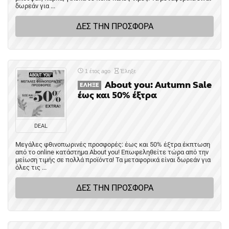
δωρεάν για ...
ΔΕΣ ΤΗΝ ΠΡΟΣΦΟΡΑ
1 έτος ago
Έληξε
About you: Autumn Sale
ΈΛΗΞΕ
έως και 50% έξτρα
DEAL
Μεγάλες φθινοπωρινές προσφορές: έως και 50% έξτρα έκπτωση
από το online κατάστημα About you! Επωφεληθείτε τώρα από την
μείωση τιμής σε πολλά προϊόντα! Τα μεταφορικά είναι δωρεάν για
όλες τις ...
ΔΕΣ ΤΗΝ ΠΡΟΣΦΟΡΑ