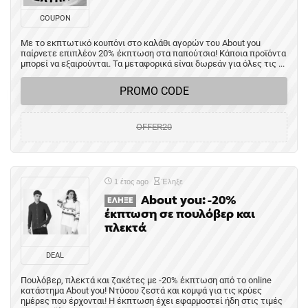
COUPON
Με το εκπτωτικό κουπόνι στο καλάθι αγορών του About you
παίρνετε επιπλέον 20% έκπτωση στα παπούτσια! Κάποια προϊόντα
μπορεί να εξαιρούνται. Τα μεταφορικά είναι δωρεάν για όλες τις ...
PROMO CODE
OFFER20
1 έτος ago
Έληξε
About you: -20%
ΈΛΗΞΕ
έκπτωση σε πουλόβερ και
πλεκτά
DEAL
Πουλόβερ, πλεκτά και ζακέτες με -20% έκπτωση από το online
κατάστημα About you! Ντύσου ζεστά και κομψά για τις κρύες
ημέρες που έρχονται! Η έκπτωση έχει εφαρμοστεί ήδη στις τιμές