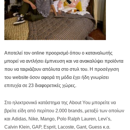
Αποτελεί τον online προορισμό όπου ο καταναλωτής
μπορεί να αντλήσει έμπνευση και να ανακαλύψει προϊόντα
που να ταιριάζουν απόλυτα στο στυλ του.
H προσέγγιση
του website όσον αφορά τη μόδα έχει ήδη γνωρίσει
επιτυχία σε 23 διαφορετικές χώρες.
Στο ηλεκτρονικό κατάστημα της About You μπορείτε να
βρείτε είδη από περίπου 2.000 brands, μεταξύ των οποίων
και
Adidas, Nike, Mango, Polo Ralph Lauren, Levi’s,
Calvin Klein, GAP, Esprit, Lacoste, Gant, Guess κ.α.