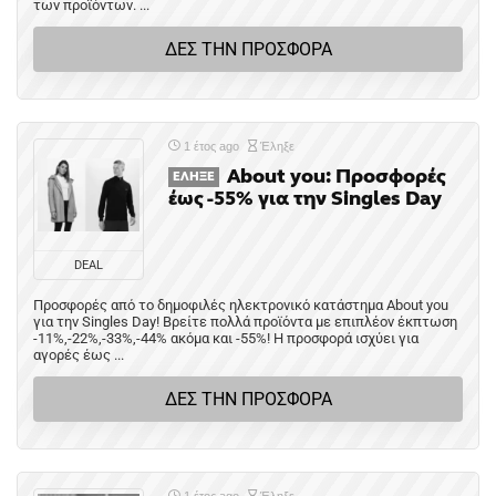
των προϊόντων. ...
ΔΕΣ ΤΗΝ ΠΡΟΣΦΟΡΑ
1 έτος ago
Έληξε
About you: Προσφορές
ΈΛΗΞΕ
έως -55% για την Singles Day
DEAL
Προσφορές από το δημοφιλές ηλεκτρονικό κατάστημα About you
για την Singles Day! Βρείτε πολλά προϊόντα με επιπλέον έκπτωση
-11%,-22%,-33%,-44% ακόμα και -55%! Η προσφορά ισχύει για
αγορές έως ...
ΔΕΣ ΤΗΝ ΠΡΟΣΦΟΡΑ
1 έτος ago
Έληξε