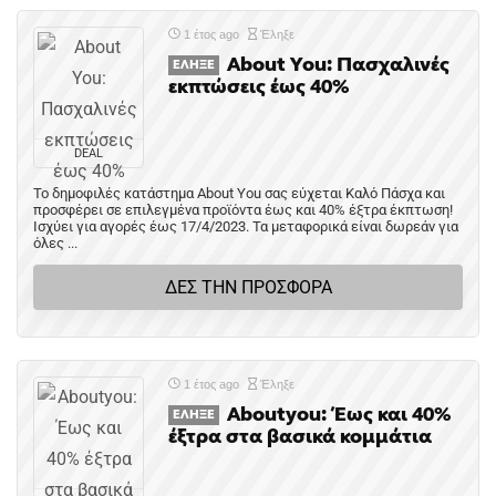
1 έτος ago
Έληξε
About You: Πασχαλινές
ΈΛΗΞΕ
εκπτώσεις έως 40%
DEAL
Το δημοφιλές κατάστημα About You σας εύχεται Καλό Πάσχα και
προσφέρει σε επιλεγμένα προϊόντα έως και 40% έξτρα έκπτωση!
Ισχύει για αγορές έως 17/4/2023. Τα μεταφορικά είναι δωρεάν για
όλες ...
ΔΕΣ ΤΗΝ ΠΡΟΣΦΟΡΑ
1 έτος ago
Έληξε
Aboutyou: Έως και 40%
ΈΛΗΞΕ
έξτρα στα βασικά κομμάτια