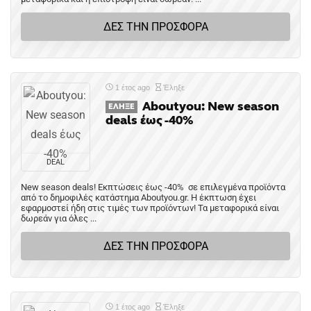
ΔΕΣ ΤΗΝ ΠΡΟΣΦΟΡΑ
1 έτος ago
Έληξε
Aboutyou: New season
ΈΛΗΞΕ
deals έως -40%
DEAL
New season deals! Εκπτώσεις έως -40% σε επιλεγμένα προϊόντα
από το δημοφιλές κατάστημα Aboutyou.gr. H έκπτωση έχει
εφαρμοστεί ήδη στις τιμές των προϊόντων! Τα μεταφορικά είναι
δωρεάν για όλες ...
ΔΕΣ ΤΗΝ ΠΡΟΣΦΟΡΑ
1 έτος ago
Έληξε