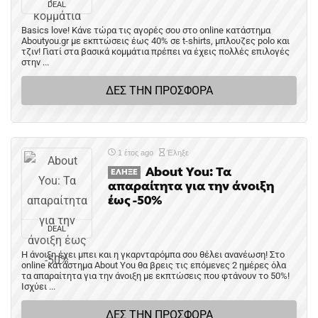
DEAL
Basics love! Κάνε τώρα τις αγορές σου στο online κατάστημα
Aboutyou.gr με εκπτώσεις έως 40% σε t-shirts, μπλουζες polo και
τζιν! Γιατί στα βασικά κομμάτια πρέπει να έχεις πολλές επιλογές
στην ...
ΔΕΣ ΤΗΝ ΠΡΟΣΦΟΡΑ
1 έτος ago
Έληξε
About You: Τα
ΈΛΗΞΕ
απαραίτητα για την άνοιξη
έως -50%
DEAL
Η άνοιξη έχει μπει και η γκαρνταρόμπα σου θέλει ανανέωση! Στο
online κατάστημα About You θα βρεις τις επόμενες 2 ημέρες όλα
τα απαραίτητα για την άνοιξη με εκπτώσεις που φτάνουν το 50%!
Ισχύει ...
ΔΕΣ ΤΗΝ ΠΡΟΣΦΟΡΑ