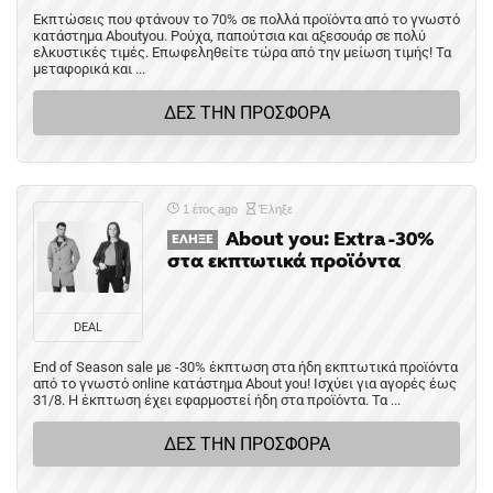
Εκπτώσεις που φτάνουν το 70% σε πολλά προϊόντα από το γνωστό
κατάστημα Aboutyou. Ρούχα, παπούτσια και αξεσουάρ σε πολύ
ελκυστικές τιμές. Επωφεληθείτε τώρα από την μείωση τιμής! Τα
μεταφορικά και ...
ΔΕΣ ΤΗΝ ΠΡΟΣΦΟΡΑ
1 έτος ago
Έληξε
About you: Extra -30%
ΈΛΗΞΕ
στα εκπτωτικά προϊόντα
DEAL
End of Season sale με -30% έκπτωση στα ήδη εκπτωτικά προϊόντα
από το γνωστό online κατάστημα About you! Ισχύει για αγορές έως
31/8. Η έκπτωση έχει εφαρμοστεί ήδη στα προϊόντα. Τα ...
ΔΕΣ ΤΗΝ ΠΡΟΣΦΟΡΑ