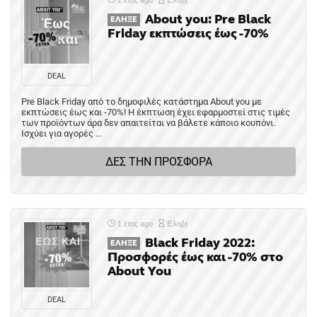
About you: Pre Black
ΈΛΗΞΕ
Friday εκπτώσεις έως -70%
DEAL
Pre Black Friday από το δημοφιλές κατάστημα About you με
εκπτώσεις έως και -70%! Η έκπτωση έχει εφαρμοστεί στις τιμές
των προϊόντων άρα δεν απαιτείται να βάλετε κάποιο κουπόνι.
Ισχύει για αγορές ...
ΔΕΣ ΤΗΝ ΠΡΟΣΦΟΡΑ
1 έτος ago
Έληξε
Black Friday 2022:
ΈΛΗΞΕ
Προσφορές έως και -70% στο
About You
DEAL