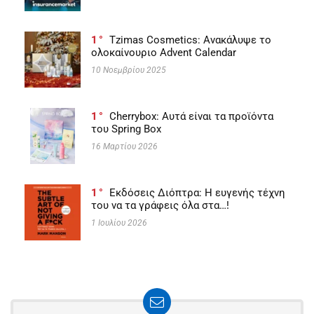
1
Tzimas Cosmetics: Ανακάλυψε το
ολοκαίνουριο Advent Calendar
10 Νοεμβρίου 2025
1
Cherrybox: Αυτά είναι τα προϊόντα
του Spring Box
16 Μαρτίου 2026
1
Εκδόσεις Διόπτρα: Η ευγενής τέχνη
του να τα γράφεις όλα στα…!
1 Ιουλίου 2026