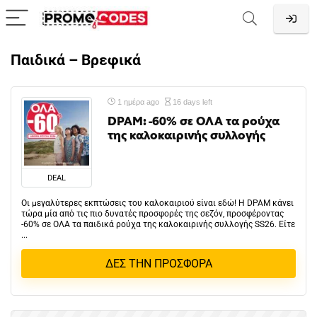
Παιδικά – Βρεφικά
1 ημέρα ago
16 days left
DPAM: -60% σε ΟΛΑ τα ρούχα
της καλοκαιρινής συλλογής
DEAL
Οι μεγαλύτερες εκπτώσεις του καλοκαιριού είναι εδώ! Η DPAM κάνει
τώρα μία από τις πιο δυνατές προσφορές της σεζόν, προσφέροντας
-60% σε ΟΛΑ τα παιδικά ρούχα της καλοκαιρινής συλλογής SS26. Είτε
...
ΔΕΣ ΤΗΝ ΠΡΟΣΦΟΡΑ