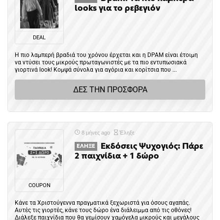
looks για το ρεβεγιόν
DEAL
Η πιο λαμπερή βραδιά του χρόνου έρχεται και η DPAM είναι έτοιμη
να ντύσει τους μικρούς πρωταγωνιστές με τα πιο εντυπωσιακά
γιορτινά look! Κομψά σύνολα για αγόρια και κορίτσια που ...
ΔΕΣ ΤΗΝ ΠΡΟΣΦΟΡΑ
8 μήνες ago
Έληξε
Εκδόσεις Ψυχογιός: Πάρε
ΈΛΗΞΕ
2 παιχνίδια + 1 δώρο
COUPON
Κάνε τα Χριστούγεννα πραγματικά ξεχωριστά για όσους αγαπάς.
Αυτές τις γιορτές, κάνε τους δώρο ένα διάλειμμα από τις οθόνες!
Διάλεξε παιχνίδια που θα γεμίσουν χαμόγελα μικρούς και μεγάλους