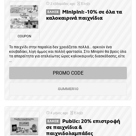
2 εβδομάδες ago
Έληξε
Minipini: -10% σε όλα τα
ΈΛΗΞΕ
καλοκαιρινά παιχνίδια
COUPON
Το παιχνίδι στην παραλία δεν χρειάζεται πολλά... αρκούν ένα
κουβαδάκι, λίγη άμμος και πολλή φαντασία. Στο Minipini θα βρεις όλα
τα απαραίτητα για ατελείωτες ώρες καλοκαιρινής διασκέδασης, είτε
...
PROMO CODE
SUMMER10
4 μήνες ago
Έληξε
Public: 20% επιστροφή
ΈΛΗΞΕ
σε παιχνίδια &
παιχνιδολαμπάδες