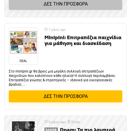
ΔΕΣ ΤΗΝ ΠΡΟΣΦΟΡΑ
7 μήνες ago
Minipini: Επιτραπέζια παιχνίδια
για μάθηση και διασκέδαση
DEAL
Στο minipini.gr θα βρεις μια μεγάλη συλλογή επιτραπέζιων
παιχνιδιών που καλύπτουν κάθε ηλικία! Η συλλογή περιλαμβάνει:
Επιτραπέζια γνώσης & στρατηγικής – ιδανικά για οικογενειακές
βραδιές ...
ΔΕΣ ΤΗΝ ΠΡΟΣΦΟΡΑ
8 μήνες ago
Έληξε
Dpam: Τα πιο λαμπερά
ΈΛΗΞΕ