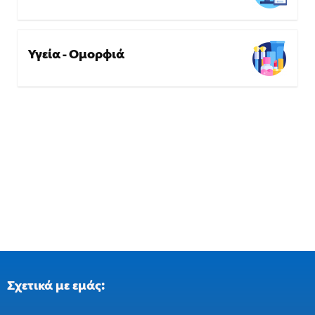
Υγεία - Ομορφιά
Σχετικά με εμάς: