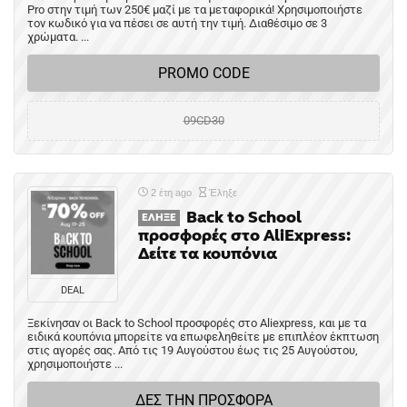
Pro στην τιμή των 250€ μαζί με τα μεταφορικά! Χρησιμοποιήστε
τον κωδικό για να πέσει σε αυτή την τιμή. Διαθέσιμο σε 3
χρώματα. ...
PROMO CODE
09CD30
2 έτη ago
Έληξε
Back to School
ΈΛΗΞΕ
προσφορές στο AliExpress:
Δείτε τα κουπόνια
DEAL
Ξεκίνησαν οι Back to School προσφορές στο Aliexpress, και με τα
ειδικά κουπόνια μπορείτε να επωφεληθείτε με επιπλέον έκπτωση
στις αγορές σας. Από τις 19 Αυγούστου έως τις 25 Αυγούστου,
χρησιμοποιήστε ...
ΔΕΣ ΤΗΝ ΠΡΟΣΦΟΡΑ