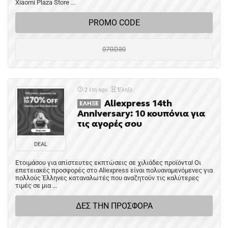
Xiaomi Plaza Store ...
PROMO CODE
07GD30
2 έτη ago
Έληξε
Aliexpress 14th
ΈΛΗΞΕ
Anniversary: 10 κουπόνια για
τις αγορές σου
DEAL
Ετοιμάσου για απίστευτες εκπτώσεις σε χιλιάδες προϊόντα! Οι
επετειακές προσφορές στο Aliexpress είναι πολυαναμενόμενες για
πολλούς Έλληνες καταναλωτές που αναζητούν τις καλύτερες
τιμές σε μια ...
ΔΕΣ ΤΗΝ ΠΡΟΣΦΟΡΑ