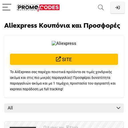
Aliexpress Κουπόνια και Προσφορές
SITE
Το AliExpress σας παρέχει ποιοτικά προϊόντα σε τιμές χονδρικής
ακόμα και στις πιο μικρές παραγγελίες! Προσφέρει δυνατότητα
παραγγελιών ακόμα και με 1 τεμάχιο, προστασία του αγοραστή και
express παράδοση με full tracking!
All
8 μήνες ago
Έληξε