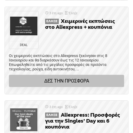
3 έτη ago
Έληξε
Χειμερινές εκπτώσεις
ΈΛΗΞΕ
στο Aliexpress + κουπόνια
DEAL
Οι χειμερινές εκπτώσεις στο Aliexpress ξεκίνησαν στις 8
Ιανουαρίου και θα διαρκέσουν έως τις 12 Ιανουαρίου.
Επωφεληθείτε από τις μεγάλες προσφορές σε προϊόντα
τεχνολογίας, ρούχα, είδη αυτοκινήτου, ...
ΔΕΣ ΤΗΝ ΠΡΟΣΦΟΡΑ
3 έτη ago
Έληξε
Aliexpress: Προσφορές
ΈΛΗΞΕ
για την Singles’ Day και 6
κουπόνια