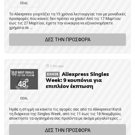
DEAL
Το Aliexpress γιορτάζει τα 15 χρόνια λειτουργίας του με μοναδικές
προσφορές που κανείς δεν πρέπει να χάσει! Από τις 17 Μαρτίου
έως τις 27 Μαρτίου, έχετε την ευκαιρία να εξοικονομήσετε
χρήματα σε ...
ΔΕΣ ΤΗΝ ΠΡΟΣΦΟΡΑ
2 έτη ago
Aliexpress Singles
ΈΛΗΞΕ
Week: 9 κουπόνια για
επιπλέον έκπτωση
DEAL
Ήρθε η στιγμή να κάνετε τις αγορές σας από το Aliexpress! Κατά
τη διάρκεια της Singles Week, από τις 11 έως τις 18 Νοεμβρίου,
αποκτήστε τα αγαπημένα σας προϊόντα με ακόμα μεγαλύτερες ...
ΔΕΣ ΤΗΝ ΠΡΟΣΦΟΡΑ