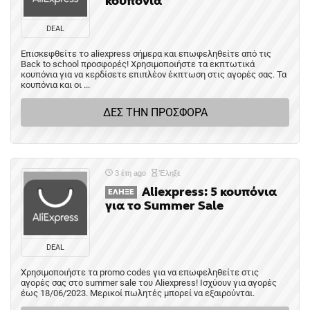
κουπόνια
DEAL
Επισκεφθείτε το aliexpress σήμερα και επωφεληθείτε από τις
Back to school προσφορές! Χρησιμοποιήστε τα εκπτωτικά
κουπόνια για να κερδίσετε επιπλέον έκπτωση στις αγορές σας. Τα
κουπόνια και οι ...
ΔΕΣ ΤΗΝ ΠΡΟΣΦΟΡΑ
3 έτη ago
Έληξε
Aliexpress: 5 κουπόνια
ΈΛΗΞΕ
για το Summer Sale
DEAL
Χρησιμοποιήστε τα promo codes για να επωφεληθείτε στις
αγορές σας στο summer sale του Aliexpress! Ισχύουν για αγορές
έως 18/06/2023. Μερικοί πωλητές μπορεί να εξαιρούνται.