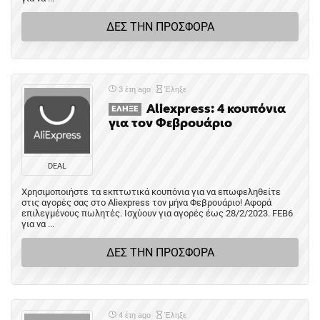
ΔΕΣ ΤΗΝ ΠΡΟΣΦΟΡΑ
3 έτη ago
Έληξε
Aliexpress: 4 κουπόνια
ΈΛΗΞΕ
για τον Φεβρουάριο
DEAL
Χρησιμοποιήστε τα εκπτωτικά κουπόνια για να επωφεληθείτε
στις αγορές σας στο Aliexpress τον μήνα Φεβρουάριο! Αφορά
επιλεγμένους πωλητές. Ισχύουν για αγορές έως 28/2/2023. FEB6
για να ...
ΔΕΣ ΤΗΝ ΠΡΟΣΦΟΡΑ
4 έτη ago
Έληξε