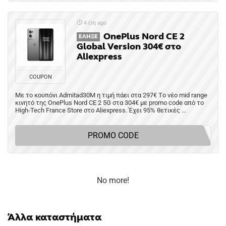
4 έτη ago
OnePlus Nord CE 2
ΈΛΗΞΕ
Global Version 304€ στο
Aliexpress
COUPON
Με το κουπόνι Admitad30M η τιμή πάει στα 297€ Tο νέο mid range
κινητό της OnePlus Nord CE 2 5G στα 304€ με promo code από το
High-Tech France Store στο Aliexpress. Έχει 95% θετικές ...
PROMO CODE
No more!
Άλλα καταστήματα