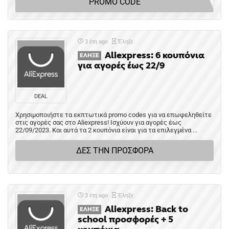
PROMO CODE
3 έτη ago
Έληξε
Aliexpress: 6 κουπόνια
ΈΛΗΞΕ
για αγορές έως 22/9
DEAL
Χρησιμοποιήστε τα εκπτωτικά promo codes για να επωφεληθείτε
στις αγορές σας στο Aliexpress! Ισχύουν για αγορές έως
22/09/2023. Και αυτά τα 2 κουπόνια είναι για τα επιλεγμένα ...
ΔΕΣ ΤΗΝ ΠΡΟΣΦΟΡΑ
3 έτη ago
Έληξε
Aliexpress: Back to
ΈΛΗΞΕ
school προσφορές + 5