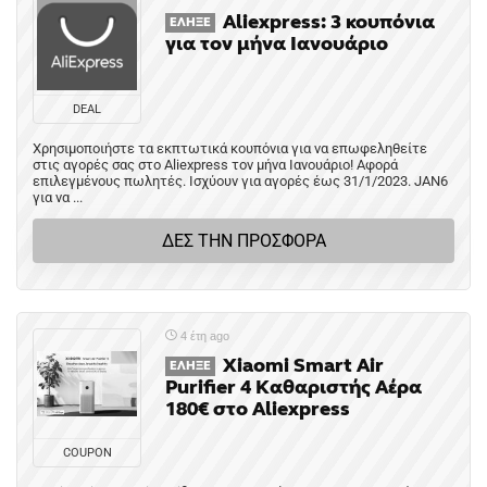
Aliexpress: 3 κουπόνια
ΈΛΗΞΕ
για τον μήνα Ιανουάριο
DEAL
Χρησιμοποιήστε τα εκπτωτικά κουπόνια για να επωφεληθείτε
στις αγορές σας στο Aliexpress τον μήνα Ιανουάριο! Αφορά
επιλεγμένους πωλητές. Ισχύουν για αγορές έως 31/1/2023. JAN6
για να ...
ΔΕΣ ΤΗΝ ΠΡΟΣΦΟΡΑ
4 έτη ago
Xiaomi Smart Air
ΈΛΗΞΕ
Purifier 4 Καθαριστής Αέρα
180€ στο Aliexpress
COUPON