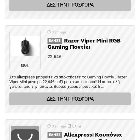
ΔΕΣ ΤΗΝ ΠΡΟΣΦΟΡΑ
3 έτη ago
Razer Viper Mini RGB
ΈΛΗΞΕ
Gaming Ποντίκι
22.64€
DEAL
Στο aliexpress μπορείτε να αποκτήσετε το Gaming Ποντίκι Razer
Viper Mini μόνο με 22,64€ μαζί με τα μεταφορικά! Η αποστολή
γίνεται από την Ισπανία. Βασικά χαρακτηριστικά: 6 ...
ΔΕΣ ΤΗΝ ΠΡΟΣΦΟΡΑ
3 έτη ago
Έληξε
Aliexpress: Κουπόνια
ΈΛΗΞΕ