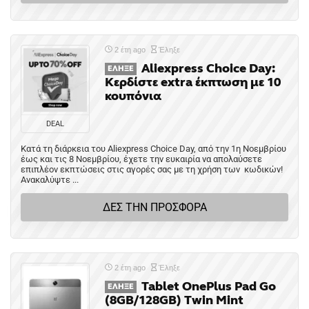
2 έτη ago
Έληξε
Aliexpress Choice Day:
ΈΛΗΞΕ
Κερδίστε extra έκπτωση με 10
κουπόνια
DEAL
Κατά τη διάρκεια του Aliexpress Choice Day, από την 1η Νοεμβρίου
έως και τις 8 Νοεμβρίου, έχετε την ευκαιρία να απολαύσετε
επιπλέον εκπτώσεις στις αγορές σας με τη χρήση των κωδικών!
Ανακαλύψτε ...
ΔΕΣ ΤΗΝ ΠΡΟΣΦΟΡΑ
2 έτη ago
Έληξε
Tablet OnePlus Pad Go
ΈΛΗΞΕ
(8GB/128GB) Twin Mint