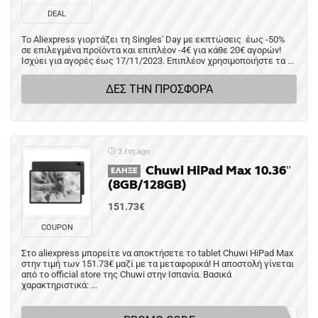
DEAL
Το Aliexpress γιορτάζει τη Singles' Day με εκπτώσεις έως -50%
σε επιλεγμένα προϊόντα και επιπλέον -4€ για κάθε 20€ αγορών!
Ισχύει για αγορές έως 17/11/2023. Επιπλέον χρησιμοποιήστε τα ...
ΔΕΣ ΤΗΝ ΠΡΟΣΦΟΡΑ
3 έτη ago
Chuwi HiPad Max 10.36″
ΈΛΗΞΕ
(8GB/128GB)
151.73€
COUPON
Στο aliexpress μπορείτε να αποκτήσετε το tablet Chuwi HiPad Max
στην τιμή των 151.73€ μαζί με τα μεταφορικά! Η αποστολή γίνεται
από το official store της Chuwi στην Ισπανία. Βασικά
χαρακτηριστικά: ...