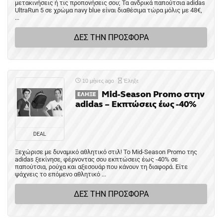
μετακινήσεις ή τις προπονήσεις σου; Τα ανδρικά παπούτσια adidas
UltraRun 5 σε χρώμα navy blue είναι διαθέσιμα τώρα μόλις με 48€,
...
ΔΕΣ ΤΗΝ ΠΡΟΣΦΟΡΑ
10 μήνες ago
Έληξε
Mid-Season Promo στην
ΈΛΗΞΕ
adidas – Εκπτώσεις έως -40%
DEAL
Ξεχώρισε με δυναμικό αθλητικό στιλ! Το Mid-Season Promo της
adidas ξεκίνησε, φέρνοντας σου εκπτώσεις έως -40% σε
παπούτσια, ρούχα και αξεσουάρ που κάνουν τη διαφορά. Είτε
ψάχνεις το επόμενο αθλητικό ...
ΔΕΣ ΤΗΝ ΠΡΟΣΦΟΡΑ