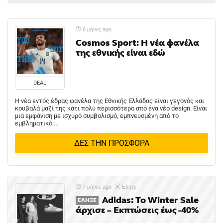
6 μήνες ago
Cosmos Sport: Η νέα φανέλα
της εθνικής είναι εδώ
DEAL
Η νέα εντός έδρας φανέλα της Εθνικής Ελλάδας είναι γεγονός και
κουβαλά μαζί της κάτι πολύ περισσότερο από ένα νέο design. Είναι
μια εμφάνιση με ισχυρό συμβολισμό, εμπνευσμένη από το
εμβληματικό ...
ΔΕΣ ΤΗΝ ΠΡΟΣΦΟΡΑ
7 μήνες ago
Έληξε
Adidas: Το Winter Sale
ΈΛΗΞΕ
άρχισε – Εκπτώσεις έως -40%