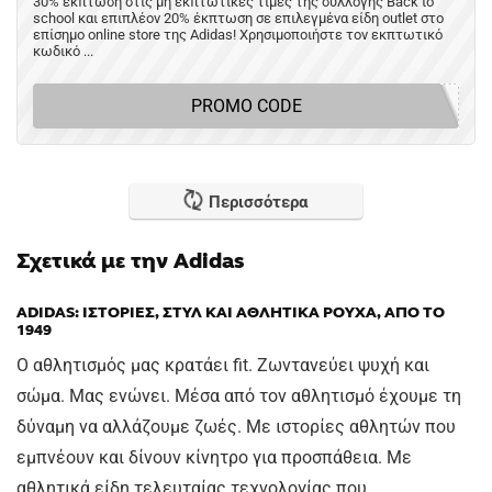
30% έκπτωση στις μη εκπτωτικές τιμές της συλλογής Back to
school και επιπλέον 20% έκπτωση σε επιλεγμένα είδη outlet στο
επίσημο online store της Adidas! Χρησιμοποιήστε τον εκπτωτικό
κωδικό ...
PROMO CODE
Περισσότερα
Σχετικά με την Adidas
ADIDAS: ΙΣΤΟΡΙΕΣ, ΣΤΥΛ ΚΑΙ ΑΘΛΗΤΙΚΑ ΡΟΥΧΑ, ΑΠΟ ΤΟ
1949
Ο αθλητισμός μας κρατάει fit. Ζωντανεύει ψυχή και
σώμα. Μας ενώνει. Μέσα από τον αθλητισμό έχουμε τη
δύναμη να αλλάζουμε ζωές. Με ιστορίες αθλητών που
εμπνέουν και δίνουν κίνητρο για προσπάθεια. Με
αθλητικά είδη τελευταίας τεχνολογίας που