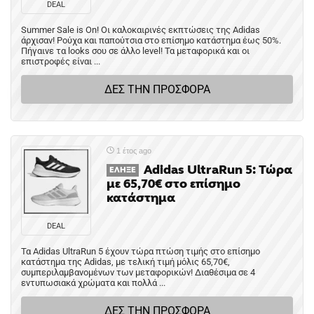
DEAL
Summer Sale is On! Οι καλοκαιρινές εκπτώσεις της Adidas
άρχισαν! Ρούχα και παπούτσια στο επίσημο κατάστημα έως 50%.
Πήγαινε τα looks σου σε άλλο level! Τα μεταφορικά και οι
επιστροφές είναι ...
ΔΕΣ ΤΗΝ ΠΡΟΣΦΟΡΑ
1 έτος ago
Adidas UltraRun 5: Τώρα
ΈΛΗΞΕ
με 65,70€ στο επίσημο
κατάστημα
DEAL
Τα Adidas UltraRun 5 έχουν τώρα πτώση τιμής στο επίσημο
κατάστημα της Adidas, με τελική τιμή μόλις 65,70€,
συμπεριλαμβανομένων των μεταφορικών! Διαθέσιμα σε 4
εντυπωσιακά χρώματα και πολλά ...
ΔΕΣ ΤΗΝ ΠΡΟΣΦΟΡΑ