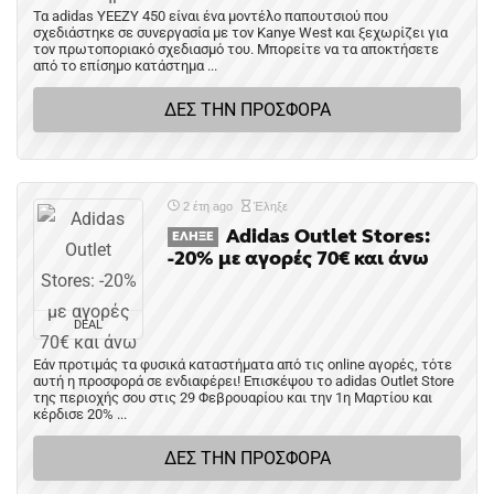
Τα adidas YEEZY 450 είναι ένα μοντέλο παπουτσιού που
σχεδιάστηκε σε συνεργασία με τον Kanye West και ξεχωρίζει για
τον πρωτοποριακό σχεδιασμό του. Μπορείτε να τα αποκτήσετε
από το επίσημο κατάστημα ...
ΔΕΣ ΤΗΝ ΠΡΟΣΦΟΡΑ
2 έτη ago
Έληξε
Adidas Outlet Stores:
ΈΛΗΞΕ
-20% με αγορές 70€ και άνω
DEAL
Εάν προτιμάς τα φυσικά καταστήματα από τις online αγορές, τότε
αυτή η προσφορά σε ενδιαφέρει! Επισκέψου το adidas Outlet Store
της περιοχής σου στις 29 Φεβρουαρίου και την 1η Μαρτίου και
κέρδισε 20% ...
ΔΕΣ ΤΗΝ ΠΡΟΣΦΟΡΑ