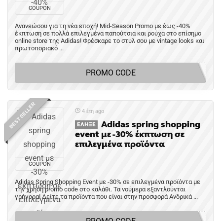
COUPON
Ανανεώσου για τη νέα εποχή! Mid-Season Promo με έως -40%
έκπτωση σε πολλά επιλεγμένα παπούτσια και ρούχα στο επίσημο
online store της Adidas! Φρέσκαρε το στυλ σου με vintage looks και
πρωτοποριακό ...
PROMO CODE
BEST SELLER
4 έτη ago
Adidas spring shopping
ΈΛΗΞΕ
event με -30% έκπτωση σε
επιλεγμένα προϊόντα
COUPON
Adidas Spring Shopping Event με -30% σε επιλεγμένα προϊόντα με
την χρήση promo code στο καλάθι. Τα νούμερα εξαντλούνται
γρήγορα! Δείτε τα προϊόντα που είναι στην προσφορά Ανδρικά ...