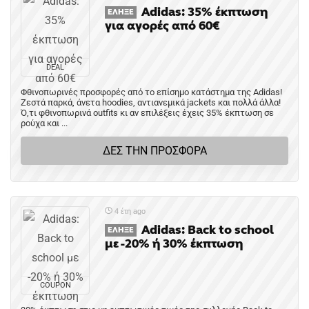
Adidas: 35% έκπτωση
ΈΛΗΞΕ
για αγορές από 60€
DEAL
Φθινοπωρινές προσφορές από το επίσημο κατάστημα της Adidas!
Ζεστά παρκά, άνετα hoodies, αντιανεμικά jackets και πολλά άλλα!
Ό,τι φθινοπωρινά outfits κι αν επιλέξεις έχεις 35% έκπτωση σε
ρούχα και ...
ΔΕΣ ΤΗΝ ΠΡΟΣΦΟΡΑ
4 έτη ago
Adidas: Back to school
ΈΛΗΞΕ
με -20% ή 30% έκπτωση
COUPON