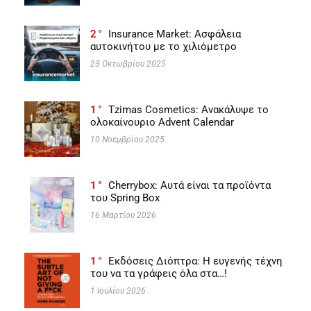
2
Insurance Market: Ασφάλεια
αυτοκινήτου με το χιλιόμετρο
23 Οκτωβρίου 2025
1
Tzimas Cosmetics: Ανακάλυψε το
ολοκαίνουριο Advent Calendar
10 Νοεμβρίου 2025
1
Cherrybox: Αυτά είναι τα προϊόντα
του Spring Box
16 Μαρτίου 2026
1
Εκδόσεις Διόπτρα: Η ευγενής τέχνη
του να τα γράφεις όλα στα…!
1 Ιουλίου 2026