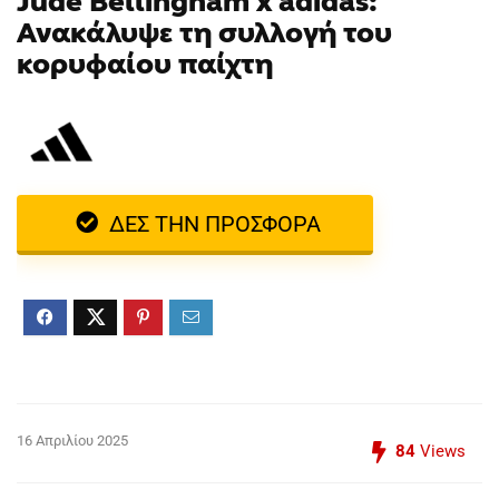
Jude Bellingham x adidas:
Ανακάλυψε τη συλλογή του
κορυφαίου παίχτη
ΔΕΣ ΤΗΝ ΠΡΟΣΦΟΡΑ
16 Απριλίου 2025
84
Views