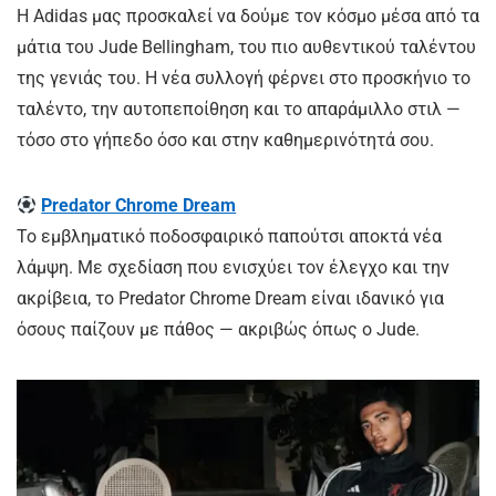
Η Adidas μας προσκαλεί να δούμε τον κόσμο μέσα από τα
μάτια του Jude Bellingham, του πιο αυθεντικού ταλέντου
της γενιάς του. Η νέα συλλογή φέρνει στο προσκήνιο το
ταλέντο, την αυτοπεποίθηση και το απαράμιλλο στιλ —
τόσο στο γήπεδο όσο και στην καθημερινότητά σου.
Predator Chrome Dream
Το εμβληματικό ποδοσφαιρικό παπούτσι αποκτά νέα
λάμψη. Με σχεδίαση που ενισχύει τον έλεγχο και την
ακρίβεια, το Predator Chrome Dream είναι ιδανικό για
όσους παίζουν με πάθος — ακριβώς όπως ο Jude.