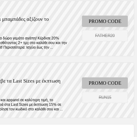
ι μπαμπάδες αξίζουν το
PROMO CODE
FATHER20
α δώρο γεμάτο αγάπη! Κέρδισε 20%
θέτοντας 2+ τμχ στο καλάθι σoυ και την
 Περισσότερα: Ισχύει έως την ...
ε τα Last Sizes με έκπτωση
PROMO CODE
RUN15
και apparel σε καλύτερη τιμή, το
ά στα Last Sizes με έκπτωση 15% σε
ησε τον κωδικό στο καλάθι σου και ...