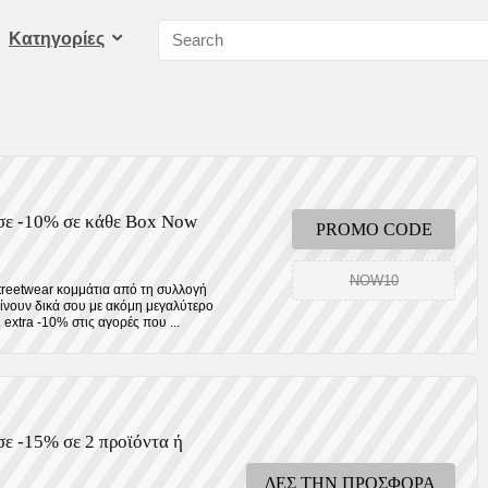
Kατηγορίες
ισε -10% σε κάθε Box Now
PROMO CODE
NOW10
treetwear κομμάτια από τη συλλογή
νουν δικά σου με ακόμη μεγαλύτερο
extra -10% στις αγορές που ...
σε -15% σε 2 προϊόντα ή
ΔΕΣ ΤΗΝ ΠΡΟΣΦΟΡΑ