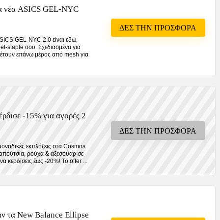
τα νέα ASICS GEL-NYC
ΔΕΣ ΤΗΝ ΠΡΟΣΦΟΡΑ
ASICS GEL-NYC 2.0 είναι εδώ,
eet-staple σου. Σχεδιασμένα για
θέτουν επάνω μέρος από mesh για
έρδισε -15% για αγορές 2
ΔΕΣ ΤΗΝ ΠΡΟΣΦΟΡΑ
μοναδικές εκπλήξεις στα Cosmos
παπούτσια, ρούχα & αξεσουάρ σε
α κερδίσεις έως -20%! Το offer ...
ν τα New Balance Ellipse