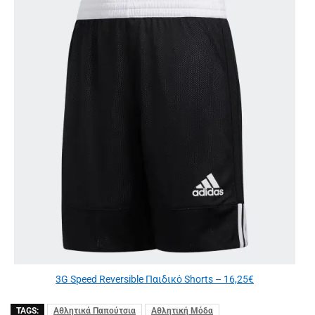
3G Speed Reversible Παιδικό Shorts – 16,25€
TAGS:
Αθλητικά Παπούτσια
Αθλητική Μόδα