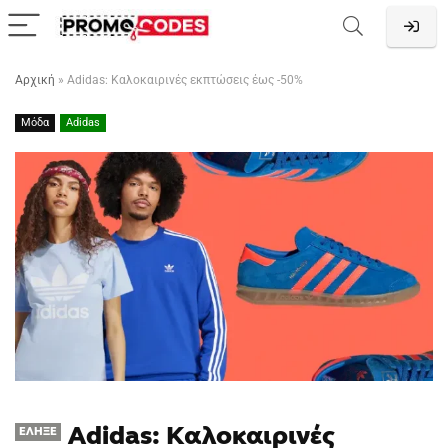
Αρχική
»
Adidas: Καλοκαιρινές εκπτώσεις έως -50%
Μόδα
Adidas
Adidas: Καλοκαιρινές
ΈΛΗΞΕ