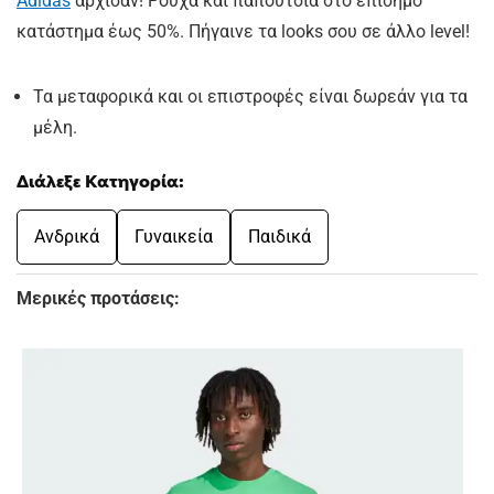
Adidas
άρχισαν! Ρούχα και παπούτσια στο επίσημο
κατάστημα έως 50%. Πήγαινε τα looks σου σε άλλο level!
Τα μεταφορικά και οι επιστροφές είναι δωρεάν για τα
μέλη.
Διάλεξε Κατηγορία:
Ανδρικά
Γυναικεία
Παιδικά
Μερικές προτάσεις: