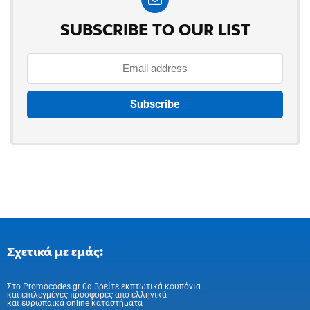
SUBSCRIBE TO OUR LIST
Σχετικά με εμάς:
Στo Promocodes.gr θα βρείτε εκπτωτικά κουπόνια
και επιλεγμένες προσφορές απο ελληνικά
και ευρωπαικά online καταστήματα