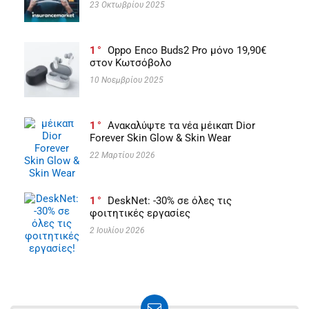
23 Οκτωβρίου 2025
1
Oppo Enco Buds2 Pro μόνο 19,90€
στον Κωτσόβολο
10 Νοεμβρίου 2025
1
Ανακαλύψτε τα νέα μέικαπ Dior
Forever Skin Glow & Skin Wear
22 Μαρτίου 2026
1
DeskNet: -30% σε όλες τις
φοιτητικές εργασίες
2 Ιουλίου 2026