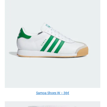
Samoa Shoes W – 36€