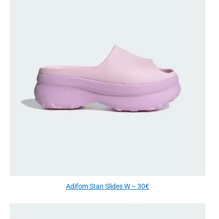
Adifom Stan Slides W – 30€