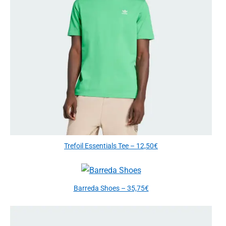
Trefoil Essentials Tee – 12,50€
Barreda Shoes – 35,75€