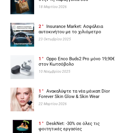
18 Μαρτίου 2026
2
Insurance Market: Ασφάλεια
αυτοκινήτου με το χιλιόμετρο
23 Οκτωβρίου 2025
1
Oppo Enco Buds2 Pro μόνο 19,90€
στον Κωτσόβολο
10 Νοεμβρίου 2025
1
Ανακαλύψτε τα νέα μέικαπ Dior
Forever Skin Glow & Skin Wear
22 Μαρτίου 2026
1
DeskNet: -30% σε όλες τις
φοιτητικές εργασίες