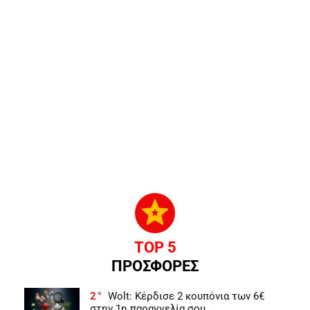
TOP 5
ΠΡΟΣΦΟΡΕΣ
2
Wolt: Κέρδισε 2 κουπόνια των 6€
στην 1η παραγγελία σου