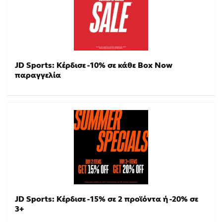
JD Sports: Κέρδισε -10% σε κάθε Box Now
παραγγελία
JD Sports: Κέρδισε -15% σε 2 προϊόντα ή -20% σε
3+