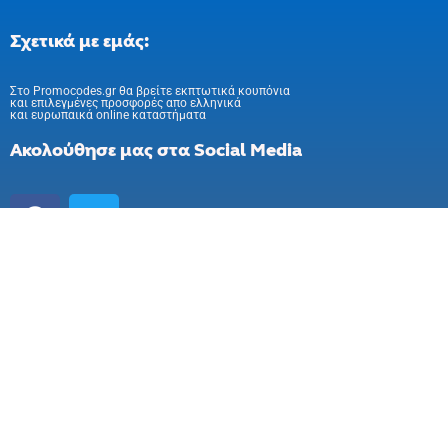
Σχετικά με εμάς:
Στo Promocodes.gr θα βρείτε εκπτωτικά κουπόνια
και επιλεγμένες προσφορές απο ελληνικά
και ευρωπαικά online καταστήματα
Ακολούθησε μας στα Social Media
Εγγραφή στο newsletter