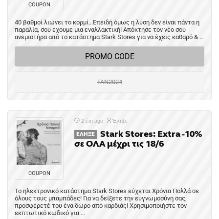
COUPON
40 βαθμοί λιώνει το κορμί...Επειδή όμως η λύση δεν είναι πάντα η
παραλία, σου έχουμε μια εναλλακτική! Απόκτησε τον νέο σου
ανεμιστήρα από τo κατάστημα Stark Stores για να έχεις καθαρό & ...
PROMO CODE
FAN2024
2 έτη ago
Έληξε
Stark Stores: Extra -10%
ΈΛΗΞΕ
σε ΟΛΑ μέχρι τις 18/6
COUPON
Το ηλεκτρονικό κατάστημα Stark Stores εύχεται Χρόνια Πολλά σε
όλους τους μπαμπάδες! Για να δείξετε την ευγνωμοσύνη σας,
προσφέρετέ του ένα δώρο από καρδιάς! Χρησιμοποιήστε τον
εκπτωτικό κωδικό για ...