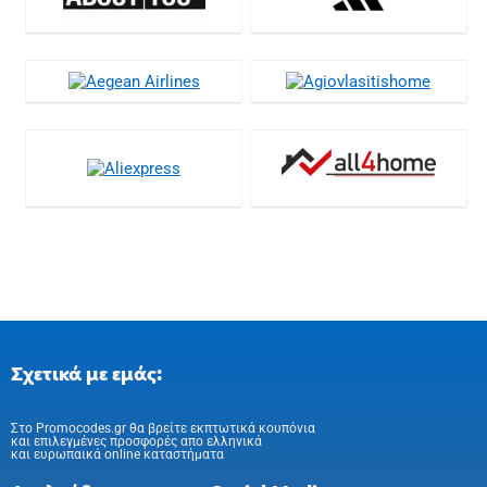
Σχετικά με εμάς:
Στo Promocodes.gr θα βρείτε εκπτωτικά κουπόνια
και επιλεγμένες προσφορές απο ελληνικά
και ευρωπαικά online καταστήματα