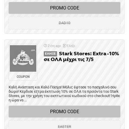
PROMO CODE
DAD10
2 έτη ago
Έληξε
Stark Stores: Extra -10%
ΈΛΗΞΕ
σε ΟΛΑ μέχρι τις 7/5
COUPON
Καλή Ανάσταση και Καλό Πάσχα! Μόλις έφτασε το πασχαλινό σου
δώρο! Κέρδισε έξτρα έκπτωση 10% σε ΟΛΑ τα προϊόντα του Stark
Stores, με την χρήση του εκπτωτικού κωδικού στο checkout! Ήρθε
η ώρα να ...
PROMO CODE
EASTER