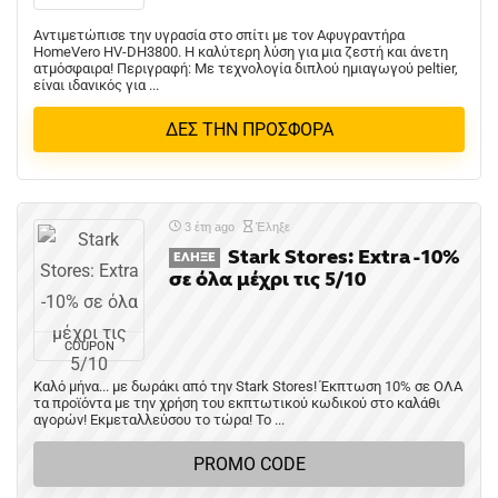
Αντιμετώπισε την υγρασία στο σπίτι με τον Αφυγραντήρα
HomeVero HV-DH3800. Η καλύτερη λύση για μια ζεστή και άνετη
ατμόσφαιρα! Περιγραφή: Με τεχνολογία διπλού ημιαγωγού peltier,
είναι ιδανικός για ...
ΔΕΣ ΤΗΝ ΠΡΟΣΦΟΡΑ
3 έτη ago
Έληξε
Stark Stores: Extra -10%
ΈΛΗΞΕ
σε όλα μέχρι τις 5/10
COUPON
Καλό μήνα... με δωράκι από την Stark Stores! Έκπτωση 10% σε ΟΛΑ
τα προϊόντα με την χρήση του εκπτωτικού κωδικού στο καλάθι
αγορών! Εκμεταλλεύσου το τώρα! Το ...
PROMO CODE