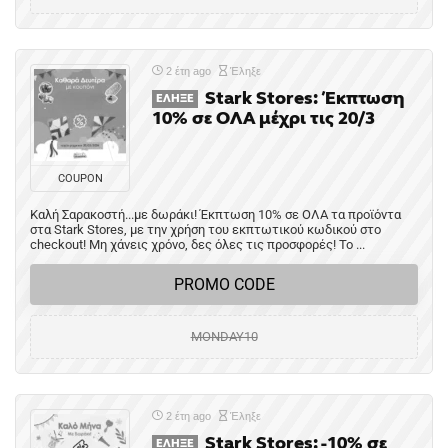
2 έτη ago
Έληξε
Stark Stores: Έκπτωση
ΈΛΗΞΕ
10% σε ΟΛΑ μέχρι τις 20/3
COUPON
Καλή Σαρακοστή...με δωράκι! Έκπτωση 10% σε ΟΛΑ τα προϊόντα
στα Stark Stores, με την χρήση του εκπτωτικού κωδικού στο
checkout! Μη χάνεις χρόνο, δες όλες τις προσφορές! Το ...
PROMO CODE
MONDAY10
2 έτη ago
Έληξε
Stark Stores: -10% σε
ΈΛΗΞΕ