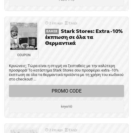
2 έτη ago
Έληξε
Stark Stores: Extra -10%
ΈΛΗΞΕ
έκπτωση σε όλα τα
Θερμαντικά
COUPON
Κρυώνεις; Τώρα είναι η στιγμή να ζεσταθείς με την καλύτερη
προσφορά! Το κατάστημα Stark Stores σου προσφέρει extra -10%
έκπτωση σε όλα τα θερμαντικά προϊόντα με τη χρήση του κωδικού
στο checkout! ...
PROMO CODE
kryo10
2 έτη ago
Έληξε