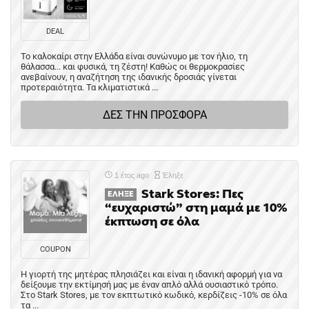
DEAL
Το καλοκαίρι στην Ελλάδα είναι συνώνυμο με τον ήλιο, τη
θάλασσα... και φυσικά, τη ζέστη! Καθώς οι θερμοκρασίες
ανεβαίνουν, η αναζήτηση της ιδανικής δροσιάς γίνεται
προτεραιότητα. Τα κλιματιστικά ...
ΔΕΣ ΤΗΝ ΠΡΟΣΦΟΡΑ
1 έτος ago
Έληξε
Stark Stores: Πες
ΈΛΗΞΕ
“ευχαριστώ” στη μαμά με 10%
έκπτωση σε όλα
COUPON
Η γιορτή της μητέρας πλησιάζει και είναι η ιδανική αφορμή για να
δείξουμε την εκτίμησή μας με έναν απλό αλλά ουσιαστικό τρόπο.
Στο Stark Stores, με τον εκπτωτικό κωδικό, κερδίζεις -10% σε όλα
τα ...