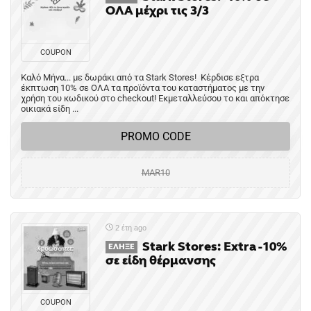
ΟΛΑ μέχρι τις 3/3
COUPON
Καλό Μήνα... με δωράκι από τα Stark Stores! Κέρδισε εξτρα
έκπτωση 10% σε ΟΛΑ τα προϊόντα του καταστήματος με την
χρήση του κωδικού στο checkout! Εκμεταλλεύσου το και απόκτησε
οικιακά είδη ...
PROMO CODE
MAR10
2 έτη ago
Stark Stores: Extra -10%
ΈΛΗΞΕ
σε είδη θέρμανσης
COUPON