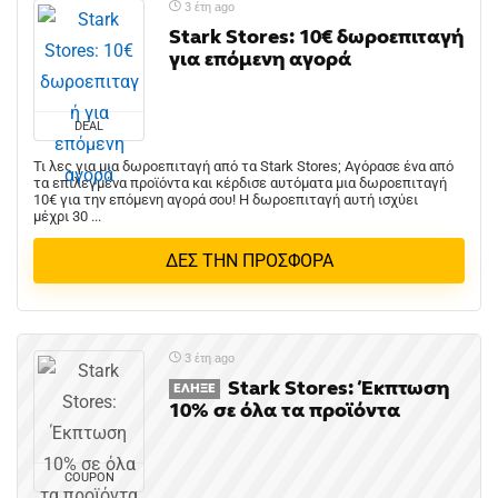
3 έτη ago
Stark Stores: 10€ δωροεπιταγή
για επόμενη αγορά
DEAL
Τι λες για μια δωροεπιταγή από τα Stark Stores; Αγόρασε ένα από
τα επιλεγμένα προϊόντα και κέρδισε αυτόματα μια δωροεπιταγή
10€ για την επόμενη αγορά σου! Η δωροεπιταγή αυτή ισχύει
μέχρι 30 ...
ΔΕΣ ΤΗΝ ΠΡΟΣΦΟΡΑ
3 έτη ago
Stark Stores: Έκπτωση
ΈΛΗΞΕ
10% σε όλα τα προϊόντα
COUPON