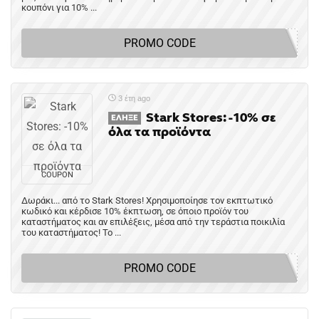
κουπόνι για 10% ...
PROMO CODE
3 έτη ago
Stark Stores: -10% σε
ΈΛΗΞΕ
όλα τα προϊόντα
COUPON
Δωράκι... από το Stark Stores! Χρησιμοποίησε τον εκπτωτικό
κωδικό και κέρδισε 10% έκπτωση, σε όποιο προϊόν του
καταστήματος και αν επιλέξεις, μέσα από την τεράστια ποικιλία
του καταστήματος! Το ...
PROMO CODE