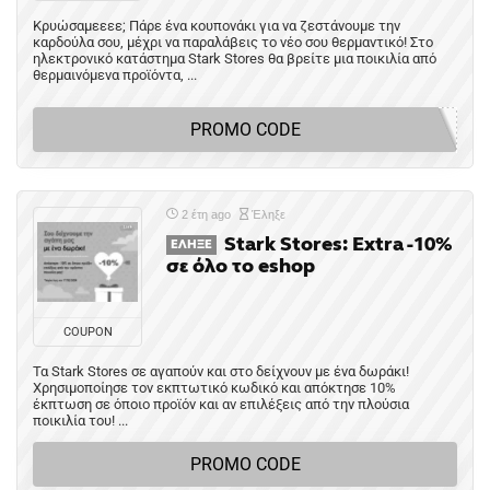
Κρυώσαμεεεε; Πάρε ένα κουπονάκι για να ζεστάνουμε την
καρδούλα σου, μέχρι να παραλάβεις το νέο σου θερμαντικό! Στο
ηλεκτρονικό κατάστημα Stark Stores θα βρείτε μια ποικιλία από
θερμαινόμενα προϊόντα, ...
PROMO CODE
2 έτη ago
Έληξε
Stark Stores: Extra -10%
ΈΛΗΞΕ
σε όλο το eshop
COUPON
Τα Stark Stores σε αγαπούν και στο δείχνουν με ένα δωράκι!
Χρησιμοποίησε τον εκπτωτικό κωδικό και απόκτησε 10%
έκπτωση σε όποιο προϊόν και αν επιλέξεις από την πλούσια
ποικιλία του! ...
PROMO CODE