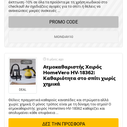
έκπτωση -10% σε όλα τα προϊόντα με τη χρήση κωδικού στο
checkout! Αν σχεδιάζεις αγορές για το σπίτι ή θέλεις να
ανανεώσεις μικρές συσκευές ...
PROMO CODE
MONDAY10
6 μήνες ago
Ατμοκαθαριστής Χειρός
HomeVero HV-18362:
Καθαριότητα στο σπίτι χωρίς
χημικά
DEAL
Θέλεις πραγματικά καθαρούς καναπέδες και στρώματα αλλά
χωρίς χημικά; Ο μόνος τρόπος είναι με τη δύναμη του ατμού! Ο
ατμοκαθαριστής χειρός HomeVero HV-18362 καθαρίζει και
απολυμαίνει κάθε επιφάνεια ...
ΔΕΣ ΤΗΝ ΠΡΟΣΦΟΡΑ