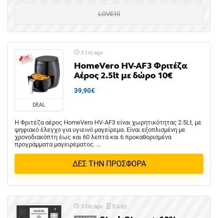
LOVE10
3 έτη ago
HomeVero HV-AF3 Φριτέζα
Αέρος 2.5lt με δώρο 10€
39,90€
DEAL
Η Φριτέζα αέρος HomeVero HV-AF3 είναι χωρητικότητας 2.5Lt, με
ψηφιακό έλεγχο για υγιεινό μαγείρεμα. Είναι εξοπλισμένη με
χρονοδιακόπτη έως και 60 λεπτά και 6 προκαθορισμένα
προγράμματα μαγειρέματος. ...
ΔΕΣ ΤΗΝ ΠΡΟΣΦΟΡΑ
3 έτη ago
Έληξε