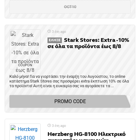
OCT10
3 έτη ago
Stark Stores: Extra -10%
ΈΛΗΞΕ
σε όλα τα προϊόντα έως 8/8
COUPON
Καλό μήνα! Για να γιορτάσει την έναρξη του Αυγούστου, το online
κατάστημα Stark Stores σας προσφέρει extra έκπτωση 10% σε όλα
τα προϊόντα! Αυτή είναι η ευκαιρία σας να αγοράσετε τα ...
PROMO CODE
3 έτη ago
Herzberg HG-8100 Ηλεκτρικό