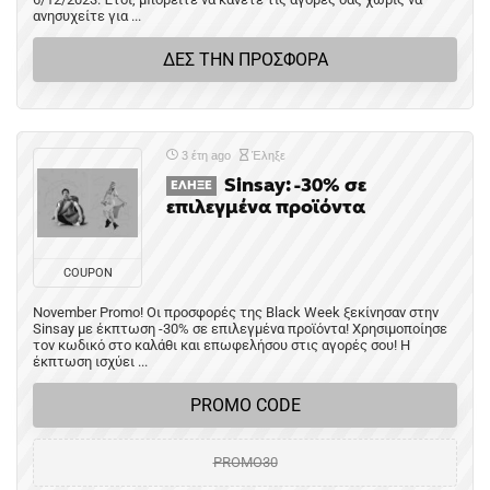
ανησυχείτε για ...
ΔΕΣ ΤΗΝ ΠΡΟΣΦΟΡΑ
3 έτη ago
Έληξε
Sinsay: -30% σε
ΈΛΗΞΕ
επιλεγμένα προϊόντα
COUPON
November Promo! Οι προσφορές της Black Week ξεκίνησαν στην
Sinsay με έκπτωση -30% σε επιλεγμένα προϊόντα! Χρησιμοποίησε
τον κωδικό στο καλάθι και επωφελήσου στις αγορές σου! Η
έκπτωση ισχύει ...
PROMO CODE
PROMO30