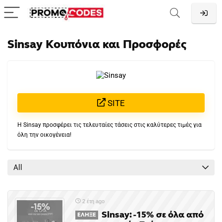
Sinsay Κουπόνια και Προσφορές
SITE
H Sinsay προσφέρει τις τελευταίες τάσεις στις καλύτερες τιμές για
όλη την οικογένεια!
All
2 έτη ago
Sinsay: -15% σε όλα από
ΈΛΗΞΕ