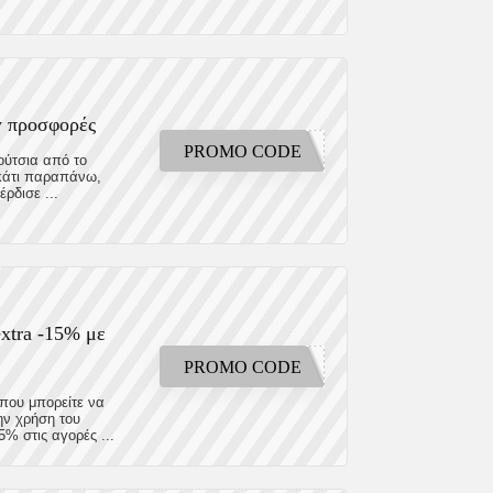
y προσφορές
PROMO CODE
ούτσια από το
 κάτι παραπάνω,
ρδισε ...
xtra -15% με
PROMO CODE
που μπορείτε να
ην χρήση του
% στις αγορές ...