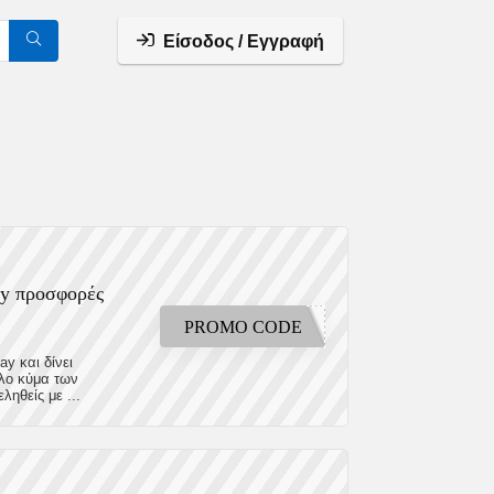
Είσοδος / Εγγραφή
day προσφορές
PROMO CODE
y και δίνει
άλο κύμα των
ηθείς με ...