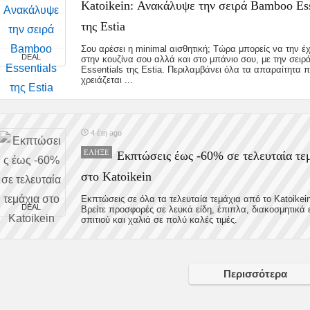
Katoikein: Ανακάλυψε την σειρά Bamboo Ess
της Estia
Σου αρέσει η minimal αισθητική; Τώρα μπορείς να την έχ
DEAL
στην κουζίνα σου αλλά και στο μπάνιο σου, με την σει
Essentials της Estia. Περιλαμβάνει όλα τα απαραίτητα 
χρειάζεται ...
4 έτη ago
ΈΛΗΞΕ
Εκπτώσεις έως -60% σε τελευταία τε
στο Katoikein
Εκπτώσεις σε όλα τα τελευταία τεμάχια από το Katoikei
DEAL
Βρείτε προσφορές σε λευκά είδη, έπιπλα, διακοσμητικά 
σπιτιού και χαλιά σε πολύ καλές τιμές.
Περισσότερα