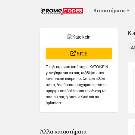
Καταστήματα
Ka
Al
SITE
Το ηλεκτρονικό κατάστημα ΚΑΤΟΙΚΕΙΝ
γεννήθηκε για να σας ταξιδέψει στον
φανταστικό κόσμο των λευκών ειδών
άνετα, ξεκούραστα, ευχάριστα, από το
όμορφο περιβάλλον και την άνεση του
σπιτιού σας ή όπου αλλού και αν
βρίσκεστε.
Άλλα καταστήματα