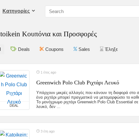
Kατηγορίες
toikein Κουπόνια και Προσφορές
l
Deals
Coupons
Sales
Έληξε
1 έτος ago
Greenwich Polo Club Ριχτάρι Λευκό
Υπάρχουν μικρές αλλαγές που κάνουν τη διαφορά στο σ
ένα ριχτάρι μπορεί πραγματικά να μεταμορφώσει το καθι
Το μονόχρωμο ριχτάρι Greenwich Polo Club Essential σ
DEAL
λευκό, δεν ...
3 έτη ago