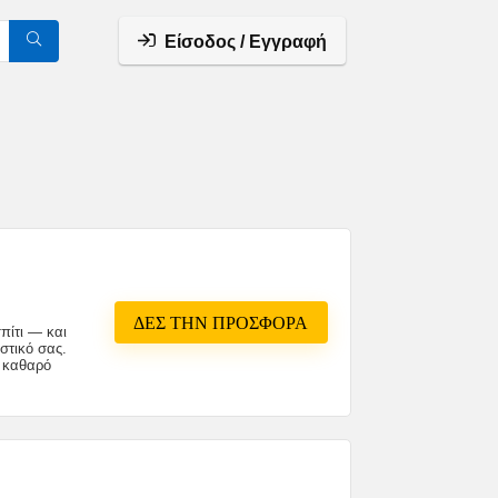
Είσοδος / Εγγραφή
ΔΕΣ ΤΗΝ ΠΡΟΣΦΟΡΑ
πίτι — και
στικό σας.
ε καθαρό