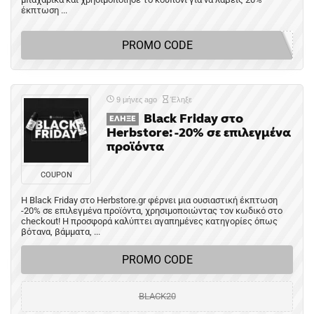
έκπτωση ...
PROMO CODE
9 μήνες ago
Έληξε
Black Friday στο
ΈΛΗΞΕ
Herbstore: -20% σε επιλεγμένα
προϊόντα
COUPON
Η Black Friday στο Herbstore.gr φέρνει μια ουσιαστική έκπτωση
-20% σε επιλεγμένα προϊόντα, χρησιμοποιώντας τον κωδικό στο
checkout! Η προσφορά καλύπτει αγαπημένες κατηγορίες όπως
βότανα, βάμματα, ...
PROMO CODE
BLACK20