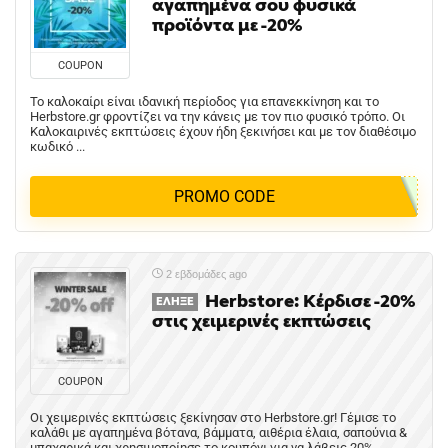
αγαπημένα σου φυσικά
προϊόντα με -20%
COUPON
Το καλοκαίρι είναι ιδανική περίοδος για επανεκκίνηση και το
Herbstore.gr φροντίζει να την κάνεις με τον πιο φυσικό τρόπο. Οι
Καλοκαιρινές εκπτώσεις έχουν ήδη ξεκινήσει και με τον διαθέσιμο
κωδικό ...
PROMO CODE
2 εβδομάδες ago
Herbstore: Κέρδισε -20%
ΈΛΗΞΕ
στις χειμερινές εκπτώσεις
COUPON
Οι χειμερινές εκπτώσεις ξεκίνησαν στο Herbstore.gr! Γέμισε το
καλάθι με αγαπημένα βότανα, βάμματα, αιθέρια έλαια, σαπούνια &
μπαχαρικά και χρησιμοποίησε το κουπόνι για να λάβεις 20%