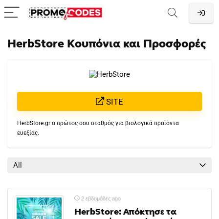
HerbStore Κουπόνια και Προσφορές
SITE
HerbStore.gr ο πρώτος σου σταθμός για βιολογικά προϊόντα
ευεξίας.
All
2 εβδομάδες ago
HerbStore: Απόκτησε τα