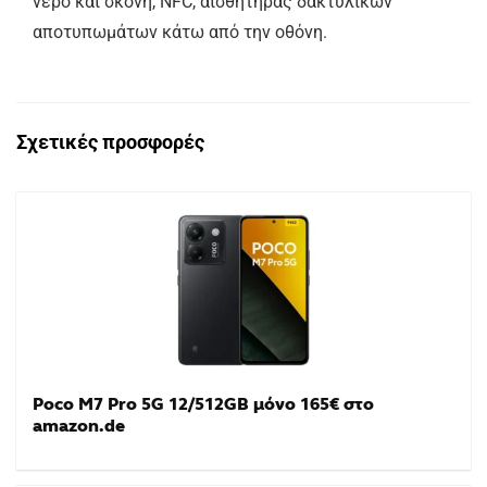
νερό και σκόνη, NFC, αισθητήρας δακτυλικών
αποτυπωμάτων κάτω από την οθόνη.
Σχετικές προσφορές
Poco M7 Pro 5G 12/512GB μόνο 165€ στο
amazon.de