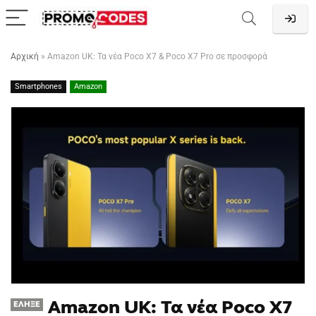
Αρχική
»
Amazon UK: Τα νέα Poco X7 & Poco X7 Pro σε προσφορά
Smartphones
Amazon
Amazon UK: Τα νέα Poco X7
ΈΛΗΞΕ