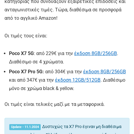
κατηγορίας που συνδυάζουν εξαιρετικές επιδόσεις και
ανταγωνιστικές τιμές. Τώρα, διαθέσιμα σε προσφορά
από το αγγλικό Amazon!
Οι τιμές τους είναι:
Poco X7 5G
: από 229€ για την
έκδοση 8GB/256GB
.
Διαθέσιμο σε 4 χρώματα.
Poco X7 Pro 5G:
από 304€ για την
έκδοση 8GB/256GB
και από 347€ για την
έκδοση 12GB/512GB
. Διαθέσιμο
μόνο σε χρώμα black & yellow.
Οι τιμές είναι τελικές μαζί με τα μεταφορικά.
Δυστυχώς τα Χ7 Pro έγιναν μη διαθέσιμα
Update - 11.1.2024