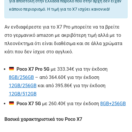
για αποστολή στην Ελλάδα παρόλο που στην αρχή δεν είχαν
κάποιο περιορισμό. Η τιμή για το Χ7 ισχύει κανονικά!
Αν ενδιαφέρεστε για το Χ7 Pro μπορείτε να τα βρείτε
στο γερμανικό amazon με ακριβότερη τιμή αλλά με το
πλεονέκτημα ότι είναι διαθέσιμα και σε άλλα χρώματα
κάτι που δεν ίσχυε στο αγγλικό.
Poco X7 Pro 5G
με
333
.
34
€ για την έκδοση
8GB/256GB
– από
364
.
60€ για την έκδοση
12GB/256GB
και
από
395
.
86€ για την έκδοση
12GB/512GB
Poco X7 5G
με
260
.
40
€ για την έκδοση
8GB+256GB
Βασικά χαρακτηριστικά του Poco X7