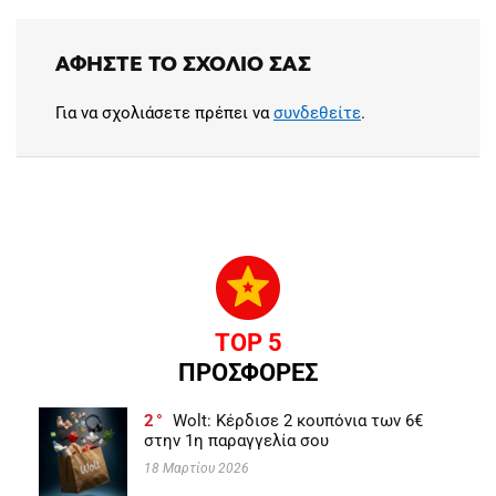
ΑΦΉΣΤΕ ΤΟ ΣΧΌΛΙΟ ΣΑΣ
Για να σχολιάσετε πρέπει να
συνδεθείτε
.
TOP 5
ΠΡΟΣΦΟΡΕΣ
2
Wolt: Κέρδισε 2 κουπόνια των 6€
στην 1η παραγγελία σου
18 Μαρτίου 2026