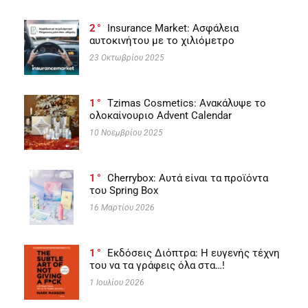
2
Insurance Market: Ασφάλεια
αυτοκινήτου με το χιλιόμετρο
23 Οκτωβρίου 2025
1
Tzimas Cosmetics: Ανακάλυψε το
ολοκαίνουριο Advent Calendar
10 Νοεμβρίου 2025
1
Cherrybox: Αυτά είναι τα προϊόντα
του Spring Box
16 Μαρτίου 2026
1
Εκδόσεις Διόπτρα: Η ευγενής τέχνη
του να τα γράφεις όλα στα…!
1 Ιουλίου 2026