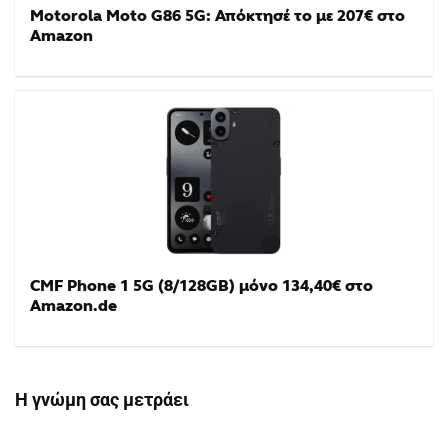
Motorola Moto G86 5G: Απόκτησέ το με 207€ στο
Amazon
CMF Phone 1 5G (8/128GB) μόνο 134,40€ στο
Amazon.de
Η γνώμη σας μετράει