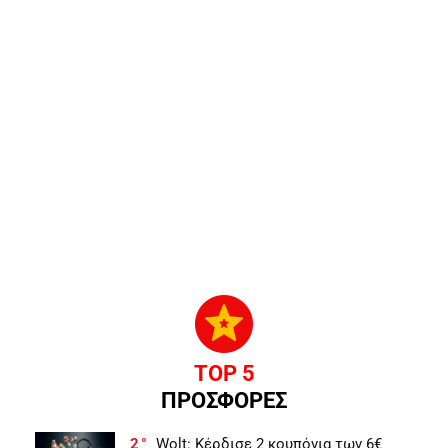
TOP 5
ΠΡΟΣΦΟΡΕΣ
2
Wolt: Κέρδισε 2 κουπόνια των 6€