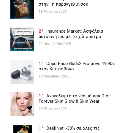
στην 1η παραγγελία σου
18 Μαρτίου 2026
2
Insurance Market: Ασφάλεια
αυτοκινήτου με το χιλιόμετρο
23 Οκτωβρίου 2025
1
Oppo Enco Buds2 Pro μόνο 19,90€
στον Κωτσόβολο
10 Νοεμβρίου 2025
1
Ανακαλύψτε τα νέα μέικαπ Dior
Forever Skin Glow & Skin Wear
22 Μαρτίου 2026
1
DeskNet: -30% σε όλες τις