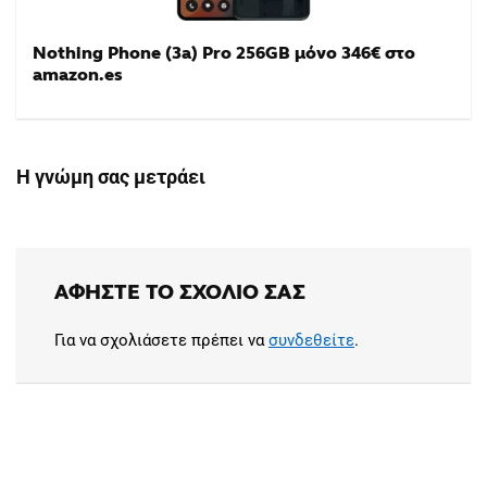
Nothing Phone (3a) Pro 256GB μόνο 346€ στο
amazon.es
Η γνώμη σας μετράει
ΑΦΉΣΤΕ ΤΟ ΣΧΌΛΙΟ ΣΑΣ
Για να σχολιάσετε πρέπει να
συνδεθείτε
.