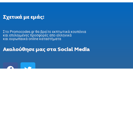
Σχετικά με εμάς:
Στo Promocodes.gr θα βρείτε εκπτωτικά κουπόνια
και επιλεγμένες προσφορές απο ελληνικά
και ευρωπαικά online καταστήματα
Ακολούθησε μας στα Social Media
Εγγραφή στο newsletter