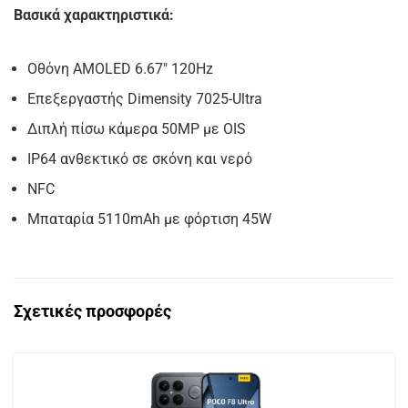
Βασικά χαρακτηριστικά:
Οθόνη AMOLED 6.67″ 120Hz
Επεξεργαστής Dimensity 7025-Ultra
Διπλή πίσω κάμερα 50MP με OIS
IP64 ανθεκτικό σε σκόνη και νερό
NFC
Μπαταρία 5110mAh με φόρτιση 45W
Σχετικές προσφορές