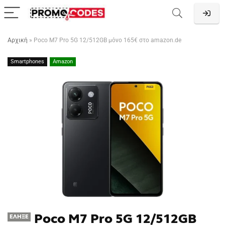
Αρχική
»
Poco M7 Pro 5G 12/512GB μόνο 165€ στο amazon.de
Smartphones
Amazon
Poco M7 Pro 5G 12/512GB
ΈΛΗΞΕ