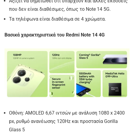
Αξίζει να σημειωθεί ότι υπάρχουν και άλλες εκδόσεις
που δεν είναι διαθέσιμες, όπως το Note 14 5G.
Τα τηλέφωνα είναι διαθέσιμα σε 4 χρώματα.
Βασικά χαρακτηριστικά του
Redmi Note 14
4G
Οθόνη: AMOLED 6,67 ιντσών με ανάλυση 1080 x 2400
px, ρυθμό ανανέωσης 120Hz και προστασία Gorilla
Glass 5