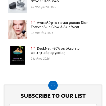
στον Κωτσόβολο
10 Νοεμβρίου 2025
1
Ανακαλύψτε τα νέα μέικαπ Dior
Forever Skin Glow & Skin Wear
22 Μαρτίου 2026
1
DeskNet: -30% σε όλες τις
φοιτητικές εργασίες
2 Ιουλίου 2026
SUBSCRIBE TO OUR LIST