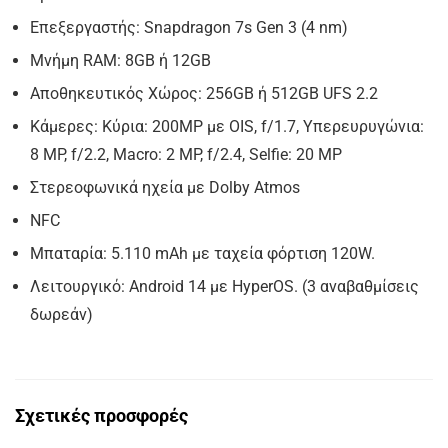
Επεξεργαστής: Snapdragon 7s Gen 3 (4 nm)
Μνήμη RAM: 8GB ή 12GB
Αποθηκευτικός Χώρος: 256GB ή 512GB UFS 2.2
Κάμερες: Κύρια: 200MP με OIS, f/1.7, Υπερευρυγώνια:
8 MP, f/2.2, Macro: 2 MP, f/2.4, Selfie: 20 MP
Στερεοφωνικά ηχεία με Dolby Atmos
NFC
Μπαταρία: 5.110 mAh με ταχεία φόρτιση 120W.
Λειτουργικό: Android 14 με HyperOS. (3 αναβαθμίσεις
δωρεάν)
Σχετικές προσφορές