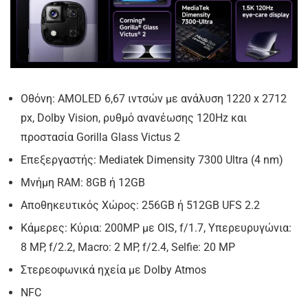
Οθόνη: AMOLED 6,67 ιντσών με ανάλυση 1220 x 2712
px, Dolby Vision, ρυθμό ανανέωσης 120Hz και
προστασία Gorilla Glass Victus 2
Επεξεργαστής: Mediatek Dimensity 7300 Ultra (4 nm)
Μνήμη RAM: 8GB ή 12GB
Αποθηκευτικός Χώρος: 256GB ή 512GB UFS 2.2
Κάμερες: Κύρια: 200MP με OIS, f/1.7, Υπερευρυγώνια:
8 MP, f/2.2, Macro: 2 MP, f/2.4, Selfie: 20 MP
Στερεοφωνικά ηχεία με Dolby Atmos
NFC