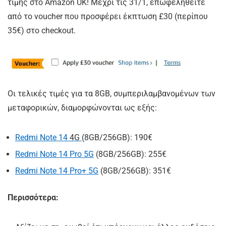
τιμής στο Amazon UK! Μέχρι τις 31/1, επωφεληθείτε
από το voucher που προσφέρει έκπτωση £30 (περίπου
35€) στο checkout.
Οι τελικές τιμές για τα 8GB, συμπεριλαμβανομένων των
μεταφορικών, διαμορφώνονται ως εξής:
Redmi Note 14
4G
(8GB/256GB): 190€
Redmi Note 14 Pro 5G
(8GB/256GB): 255€
Redmi Note 14 Pro+ 5G
(8GB/256GB): 351€
Περισσότερα: