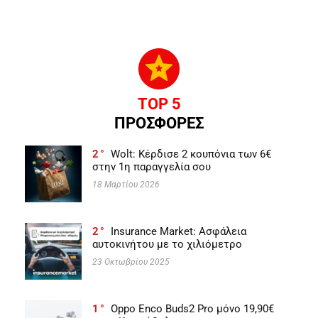
TOP 5
ΠΡΟΣΦΟΡΕΣ
2
Wolt: Κέρδισε 2 κουπόνια των 6€
στην 1η παραγγελία σου
18 Μαρτίου 2026
2
Insurance Market: Ασφάλεια
αυτοκινήτου με το χιλιόμετρο
23 Οκτωβρίου 2025
1
Oppo Enco Buds2 Pro μόνο 19,90€