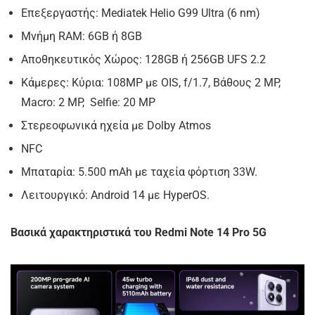
Επεξεργαστής: Mediatek Helio G99 Ultra (6 nm)
Μνήμη RAM: 6GB ή 8GB
Αποθηκευτικός Χώρος: 128GB ή 256GB UFS 2.2
Κάμερες: Κύρια: 108MP με OIS, f/1.7, Βάθους 2 MP,
Macro: 2 MP, Selfie: 20 MP
Στερεοφωνικά ηχεία με Dolby Atmos
NFC
Μπαταρία: 5.500 mAh με ταχεία φόρτιση 33W.
Λειτουργικό: Android 14 με HyperOS.
Βασικά χαρακτηριστικά του
Redmi Note 14 Pro 5G