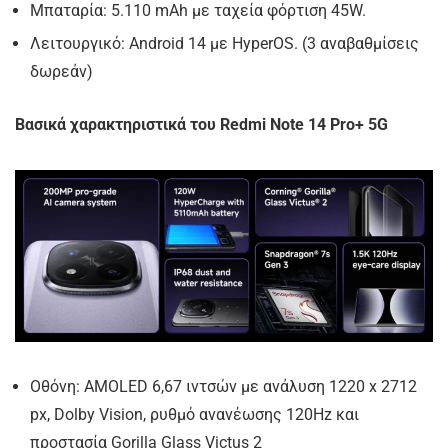
Μπαταρία: 5.110 mAh με ταχεία φόρτιση 45W.
Λειτουργικό: Android 14 με HyperOS. (3 αναβαθμίσεις
δωρεάν)
Βασικά χαρακτηριστικά του
Redmi Note 14 Pro+ 5G
Οθόνη: AMOLED 6,67 ιντσών με ανάλυση 1220 x 2712
px, Dolby Vision, ρυθμό ανανέωσης 120Hz και
προστασία Gorilla Glass Victus 2