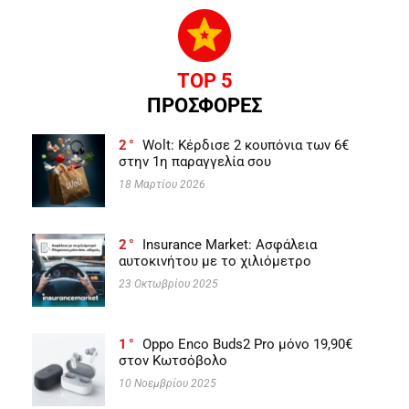
TOP 5
ΠΡΟΣΦΟΡΕΣ
2
Wolt: Κέρδισε 2 κουπόνια των 6€
στην 1η παραγγελία σου
18 Μαρτίου 2026
2
Insurance Market: Ασφάλεια
αυτοκινήτου με το χιλιόμετρο
23 Οκτωβρίου 2025
1
Oppo Enco Buds2 Pro μόνο 19,90€
στον Κωτσόβολο
10 Νοεμβρίου 2025