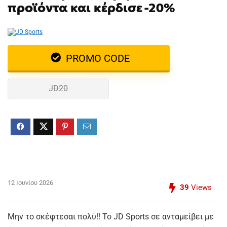
προϊόντα και κέρδισε -20%
PROMO CODE
JD20
12 Ιουνίου 2026
39
Views
Μην το σκέφτεσαι πολύ!! Το JD Sports σε ανταμείβει με