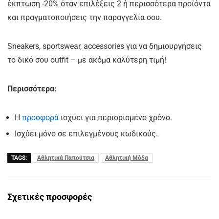
έκπτωση -20% όταν επιλέξεις 2 ή περισσότερα προϊόντα
και πραγματοποιήσεις την παραγγελία σου.
Sneakers, sportswear, accessories για να δημιουργήσεις
το δικό σου outfit – με ακόμα καλύτερη τιμή!
Περισσότερα:
Η
προσφορά
ισχύει για περιορισμένο χρόνο.
Ισχύει μόνο σε επιλεγμένους κωδικούς.
TAGS:
Αθλητικά Παπούτσια
Αθλητική Μόδα
Σχετικές προσφορές