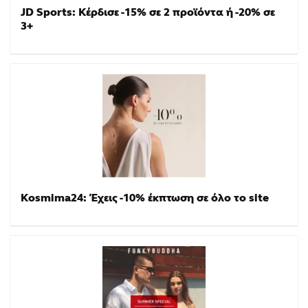
JD Sports: Κέρδισε -15% σε 2 προϊόντα ή -20% σε
3+
Kosmima24: Έχεις -10% έκπτωση σε όλο το site