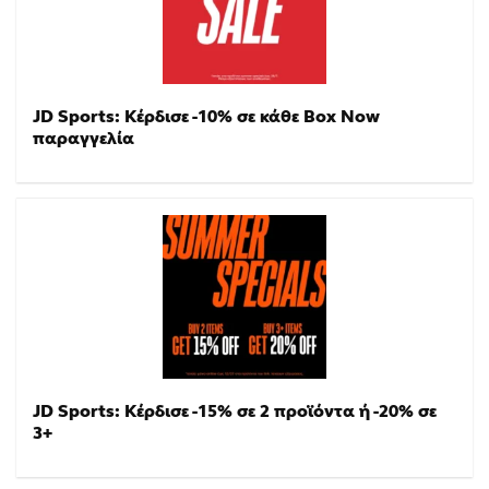
JD Sports: Κέρδισε -10% σε κάθε Box Now
παραγγελία
JD Sports: Κέρδισε -15% σε 2 προϊόντα ή -20% σε
3+