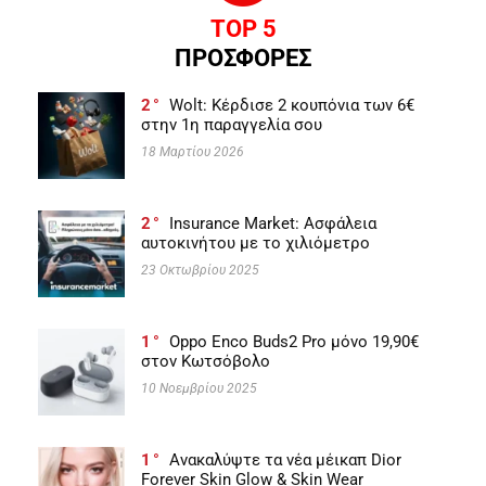
TOP 5
ΠΡΟΣΦΟΡΕΣ
2
Wolt: Κέρδισε 2 κουπόνια των 6€
στην 1η παραγγελία σου
18 Μαρτίου 2026
2
Insurance Market: Ασφάλεια
αυτοκινήτου με το χιλιόμετρο
23 Οκτωβρίου 2025
1
Oppo Enco Buds2 Pro μόνο 19,90€
στον Κωτσόβολο
10 Νοεμβρίου 2025
1
Ανακαλύψτε τα νέα μέικαπ Dior
Forever Skin Glow & Skin Wear