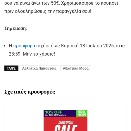
σου να είναι άνω των 50€. Χρησιμοποίησε το κουπόνι
πριν ολοκληρώσεις την παραγγελία σου!
Σημείωση:
Η
προσφορά
ισχύει έως Κυριακή 13 Ιουλίου 2025, στις
23:59. Μην το χάσεις!
TAGS:
Αθλητικά Παπούτσια
Αθλητική Μόδα
Σχετικές προσφορές