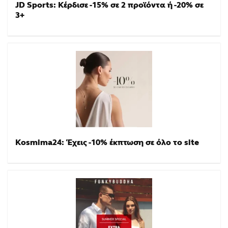
JD Sports: Κέρδισε -15% σε 2 προϊόντα ή -20% σε
3+
Kosmima24: Έχεις -10% έκπτωση σε όλο το site