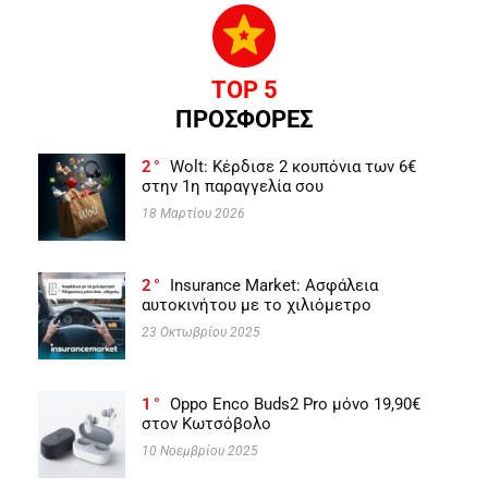
TOP 5
ΠΡΟΣΦΟΡΕΣ
2
Wolt: Κέρδισε 2 κουπόνια των 6€
στην 1η παραγγελία σου
18 Μαρτίου 2026
2
Insurance Market: Ασφάλεια
αυτοκινήτου με το χιλιόμετρο
23 Οκτωβρίου 2025
1
Oppo Enco Buds2 Pro μόνο 19,90€
στον Κωτσόβολο
10 Νοεμβρίου 2025