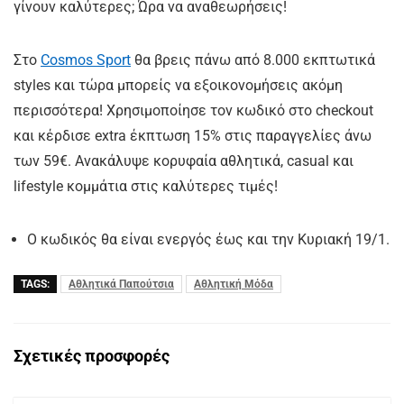
γίνουν καλύτερες; Ώρα να αναθεωρήσεις!
Στο
Cosmos Sport
θα βρεις πάνω από 8.000 εκπτωτικά
styles και τώρα μπορείς να εξοικονομήσεις ακόμη
περισσότερα! Χρησιμοποίησε τον κωδικό στο checkout
και κέρδισε extra έκπτωση 15% στις παραγγελίες άνω
των 59€. Ανακάλυψε κορυφαία αθλητικά, casual και
lifestyle κομμάτια στις καλύτερες τιμές!
Ο κωδικός θα είναι ενεργός έως και την Κυριακή 19/1.
TAGS:
Αθλητικά Παπούτσια
Αθλητική Μόδα
Σχετικές προσφορές