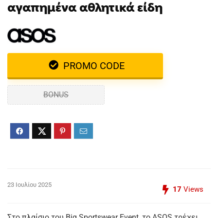
αγαπημένα αθλητικά είδη
PROMO CODE
BONUS
23 Ιουλίου 2025
17
Views
Στο πλαίσιο του Big Sportswear Event, το ASOS τρέχει