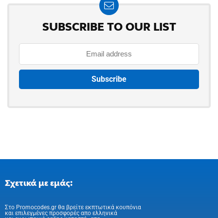
SUBSCRIBE TO OUR LIST
Σχετικά με εμάς:
Στo Promocodes.gr θα βρείτε εκπτωτικά κουπόνια
και επιλεγμένες προσφορές απο ελληνικά