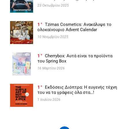
23 Οκτωβρίου 2025
1
Tzimas Cosmetics: Ανακάλυψε το
ολοκαίνουριο Advent Calendar
10 Νοεμβρίου 2025
1
Cherrybox: Αυτά είναι τα προϊόντα
του Spring Box
16 Μαρτίου 2026
1
Εκδόσεις Διόπτρα: Η ευγενής τέχνη
του να τα γράφεις όλα στα…!
1 Ιουλίου 2026