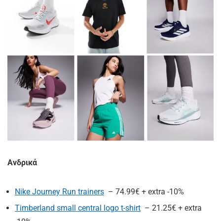
Ανδρικά
Nike Journey Run trainers
– 74.99€ + extra -10%
Timberland small central logo t-shirt
– 21.25€ + extra