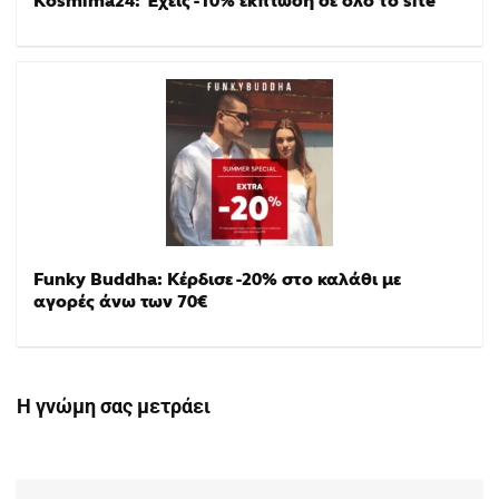
Kosmima24: Έχεις -10% έκπτωση σε όλο το site
Funky Buddha: Κέρδισε -20% στο καλάθι με
αγορές άνω των 70€
Η γνώμη σας μετράει