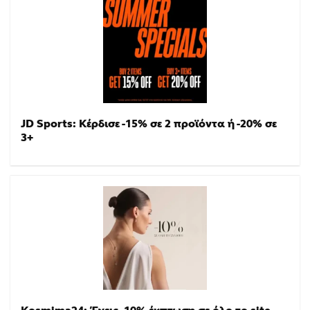
JD Sports: Κέρδισε -15% σε 2 προϊόντα ή -20% σε
3+