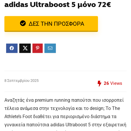
adidas Ultraboost 5 μόνο 72€
ΔΕΣ ΤΗΝ ΠΡΟΣΦΟΡΑ
8 Σεπτεμβρίου 2025
26
Views
Αναζητάς ένα premium running παπούτσι που ισορροπεί
τέλεια ανάμεσα στην τεχνολογία και το design; Το The
Athlete’s Foot διαθέτει για περιορισμένο διάστημα τα
γυναικεία παπούτσια adidas Ultraboost 5 στην εξαιρετική