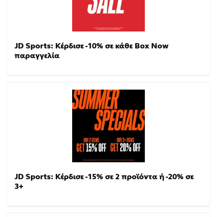
JD Sports: Κέρδισε -10% σε κάθε Box Now
παραγγελία
JD Sports: Κέρδισε -15% σε 2 προϊόντα ή -20% σε
3+