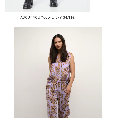
ABOUT YOU Φούστα ‘Eva’ 34.11€