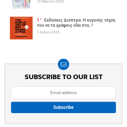
16 Μαρτίου 2026
1
Εκδόσεις Διόπτρα: Η ευγενής τέχνη
του να τα γράφεις όλα στα…!
1 Ιουλίου 2026
SUBSCRIBE TO OUR LIST