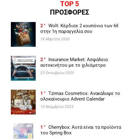
TOP 5
ΠΡΟΣΦΟΡΕΣ
2
Wolt: Κέρδισε 2 κουπόνια των 6€
στην 1η παραγγελία σου
18 Μαρτίου 2026
2
Insurance Market: Ασφάλεια
αυτοκινήτου με το χιλιόμετρο
23 Οκτωβρίου 2025
1
Tzimas Cosmetics: Ανακάλυψε το
ολοκαίνουριο Advent Calendar
10 Νοεμβρίου 2025
1
Cherrybox: Αυτά είναι τα προϊόντα
του Spring Box