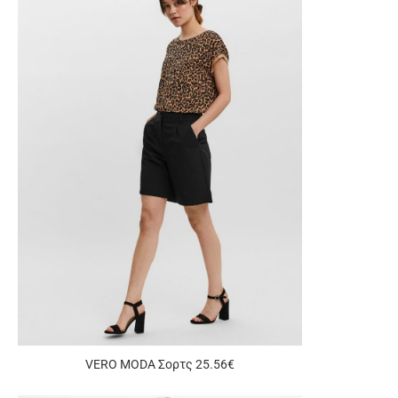
VERO MODA Σορτς 25.56€