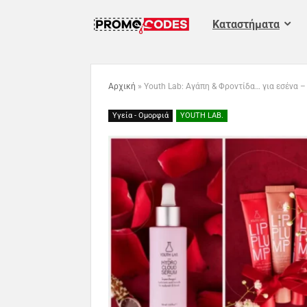
Καταστήματα
Αρχική
»
Youth Lab: Αγάπη & Φροντίδα… για εσένα – V
Υγεία - Ομορφιά
YOUTH LAB.