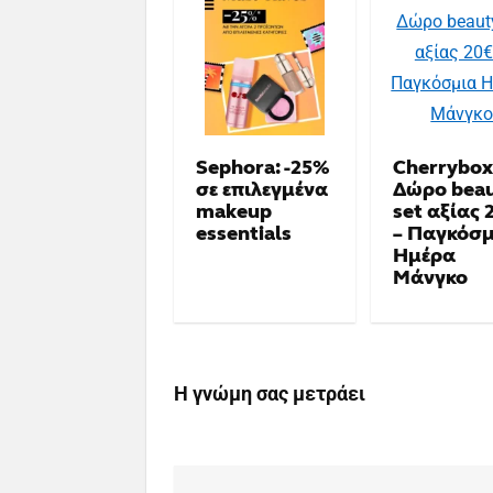
Sephora: -25%
Cherrybox
σε επιλεγμένα
Δώρο bea
makeup
set αξίας 
essentials
– Παγκόσ
Ημέρα
Μάνγκο
Η γνώμη σας μετράει