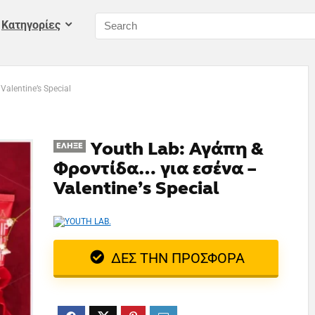
Kατηγορίες
alentine’s Special
Youth Lab: Αγάπη &
ΈΛΗΞΕ
Φροντίδα… για εσένα –
Valentine’s Special
ΔΕΣ ΤΗΝ ΠΡΟΣΦΟΡΑ