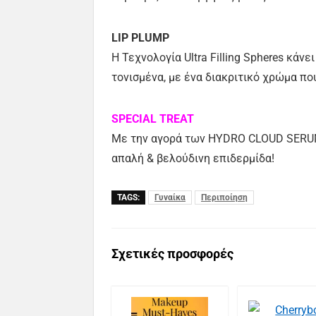
LIP PLUMP
Η Τεχνολογία Ultra Filling Spheres κάν
τονισμένα, με ένα διακριτικό χρώμα πο
SPECIAL TREAT
Με την αγορά των HYDRO CLOUD SERU
απαλή & βελούδινη επιδερμίδα!
TAGS:
Γυναίκα
Περιποίηση
Σχετικές προσφορές