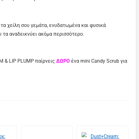
ει τα χείλη σου γεμάτα, ενυδατωμένα και φυσικά
υ τα αναδεικνύει ακόμα περισσότερο.
M & LIP PLUMP παίρνεις
ΔΩΡΟ
ένα mini Candy Scrub για