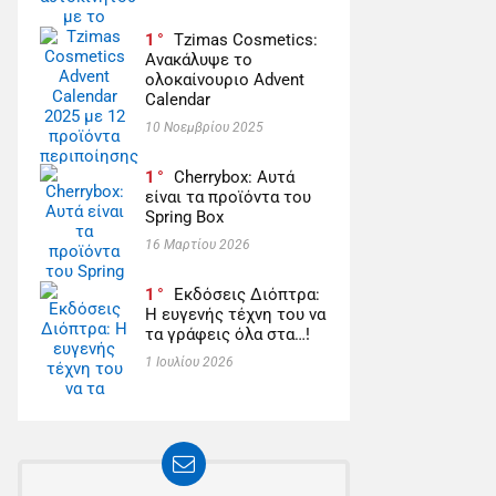
1
Tzimas Cosmetics:
Ανακάλυψε το
ολοκαίνουριο Advent
Calendar
10 Νοεμβρίου 2025
1
Cherrybox: Αυτά
είναι τα προϊόντα του
Spring Box
16 Μαρτίου 2026
1
Εκδόσεις Διόπτρα:
Η ευγενής τέχνη του να
τα γράφεις όλα στα…!
1 Ιουλίου 2026