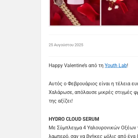
25 Αυγούστου 2025
Happy Valentine’s από τη
Youth
Lab
!
Αυτός ο Φεβρουάριος είναι η τέλεια ευ
Χαλάρωσε, απόλαυσε μικρές στιγμές φρ
της αξίζει!
HYDRO CLOUD SERUM
Με Σύμπλεγμα 4 Υαλουρονικών Οξέων γι
λαμπερό, σαν να βγήκες μόλις από ένα