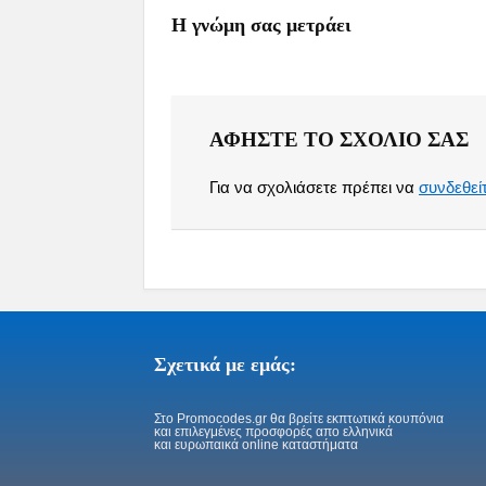
Η γνώμη σας μετράει
ΑΦΉΣΤΕ ΤΟ ΣΧΌΛΙΟ ΣΑΣ
Για να σχολιάσετε πρέπει να
συνδεθεί
Σχετικά με εμάς:
Στo Promocodes.gr θα βρείτε εκπτωτικά κουπόνια
και επιλεγμένες προσφορές απο ελληνικά
και ευρωπαικά online καταστήματα