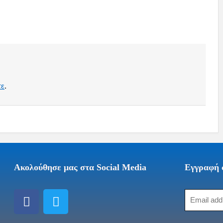
τε
.
Ακολούθησε μας στα Social Media
Εγγραφή σ