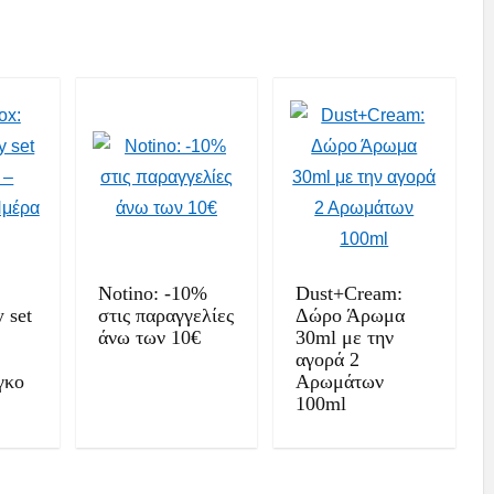
Notino: -10%
Dust+Cream:
 set
στις παραγγελίες
Δώρο Άρωμα
άνω των 10€
30ml με την
αγορά 2
γκο
Αρωμάτων
100ml