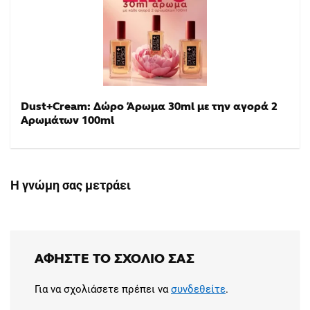
Dust+Cream: Δώρο Άρωμα 30ml με την αγορά 2
Αρωμάτων 100ml
Η γνώμη σας μετράει
ΑΦΉΣΤΕ ΤΟ ΣΧΌΛΙΟ ΣΑΣ
Για να σχολιάσετε πρέπει να
συνδεθείτε
.