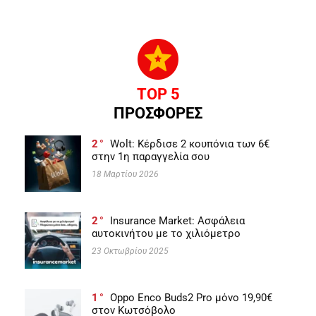
TOP 5
ΠΡΟΣΦΟΡΕΣ
2
Wolt: Κέρδισε 2 κουπόνια των 6€
στην 1η παραγγελία σου
18 Μαρτίου 2026
2
Insurance Market: Ασφάλεια
αυτοκινήτου με το χιλιόμετρο
23 Οκτωβρίου 2025
1
Oppo Enco Buds2 Pro μόνο 19,90€
στον Κωτσόβολο