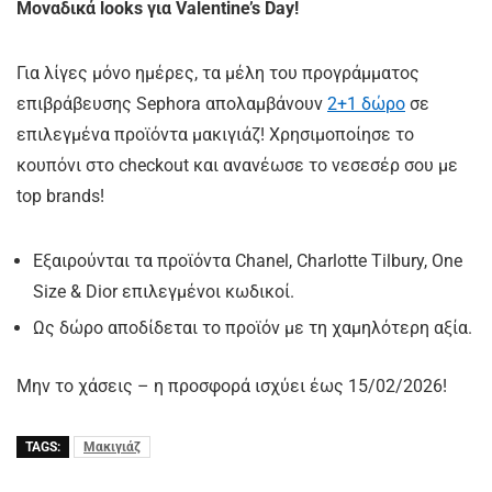
Μοναδικά looks για Valentine’s Day!
Για λίγες μόνο ημέρες, τα μέλη του προγράμματος
επιβράβευσης Sephora απολαμβάνουν
2+1 δώρο
σε
επιλεγμένα προϊόντα μακιγιάζ! Χρησιμοποίησε το
κουπόνι στο checkout και ανανέωσε το νεσεσέρ σου με
top brands!
Εξαιρούνται τα προϊόντα Chanel, Charlotte Tilbury, One
Size & Dior επιλεγμένοι κωδικοί.
Ως δώρο αποδίδεται το προϊόν με τη χαμηλότερη αξία.
Μην το χάσεις – η προσφορά ισχύει έως 15/02/2026!
TAGS:
Μακιγιάζ