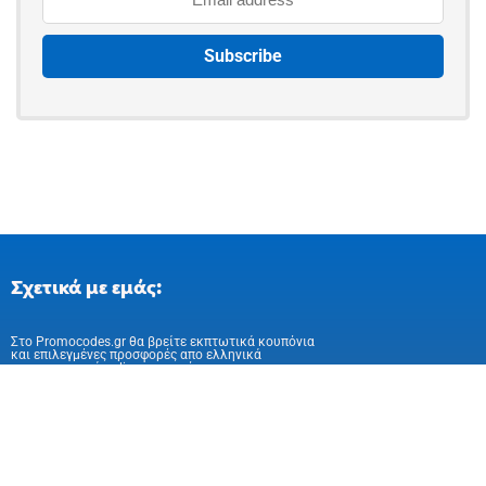
Σχετικά με εμάς:
Στo Promocodes.gr θα βρείτε εκπτωτικά κουπόνια
και επιλεγμένες προσφορές απο ελληνικά
και ευρωπαικά online καταστήματα
Ακολούθησε μας στα Social Media