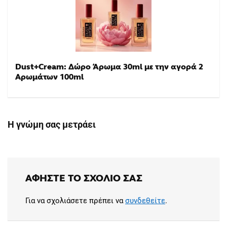
Dust+Cream: Δώρο Άρωμα 30ml με την αγορά 2
Αρωμάτων 100ml
Η γνώμη σας μετράει
ΑΦΉΣΤΕ ΤΟ ΣΧΌΛΙΟ ΣΑΣ
Για να σχολιάσετε πρέπει να
συνδεθείτε
.