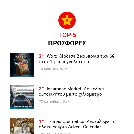
TOP 5
ΠΡΟΣΦΟΡΕΣ
2
Wolt: Κέρδισε 2 κουπόνια των 6€
στην 1η παραγγελία σου
18 Μαρτίου 2026
2
Insurance Market: Ασφάλεια
αυτοκινήτου με το χιλιόμετρο
23 Οκτωβρίου 2025
1
Tzimas Cosmetics: Ανακάλυψε το
ολοκαίνουριο Advent Calendar