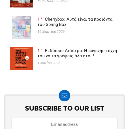
10 Νοεμβρίου 2025
1
Cherrybox: Αυτά είναι τα προϊόντα
του Spring Box
16 Μαρτίου 2026
1
Εκδόσεις Διόπτρα: Η ευγενής τέχνη
του να τα γράφεις όλα στα…!
1 Ιουλίου 2026
SUBSCRIBE TO OUR LIST