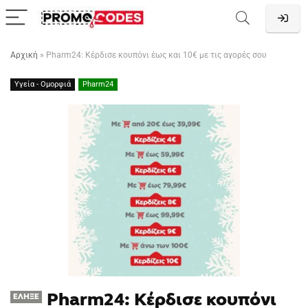
Αρχική
»
Pharm24: Κέρδισε κουπόνι έως και 10€ με τις αγορές σου
Υγεία - Ομορφιά
Pharm24
Pharm24: Κέρδισε κουπόνι
ΈΛΗΞΕ