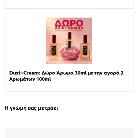
Dust+Cream: Δώρο Άρωμα 30ml με την αγορά 2
Αρωμάτων 100ml
Η γνώμη σας μετράει