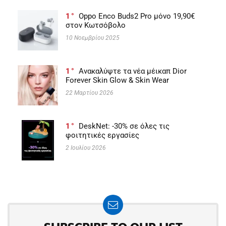
1
Oppo Enco Buds2 Pro μόνο 19,90€
στον Κωτσόβολο
10 Νοεμβρίου 2025
1
Ανακαλύψτε τα νέα μέικαπ Dior
Forever Skin Glow & Skin Wear
22 Μαρτίου 2026
1
DeskNet: -30% σε όλες τις
φοιτητικές εργασίες
2 Ιουλίου 2026