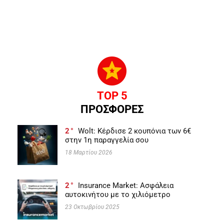
TOP 5
ΠΡΟΣΦΟΡΕΣ
2
Wolt: Κέρδισε 2 κουπόνια των 6€
στην 1η παραγγελία σου
18 Μαρτίου 2026
2
Insurance Market: Ασφάλεια
αυτοκινήτου με το χιλιόμετρο
23 Οκτωβρίου 2025