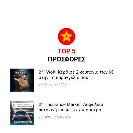
TOP 5
ΠΡΟΣΦΟΡΕΣ
2
Wolt: Κέρδισε 2 κουπόνια των 6€
στην 1η παραγγελία σου
18 Μαρτίου 2026
2
Insurance Market: Ασφάλεια
αυτοκινήτου με το χιλιόμετρο
23 Οκτωβρίου 2025