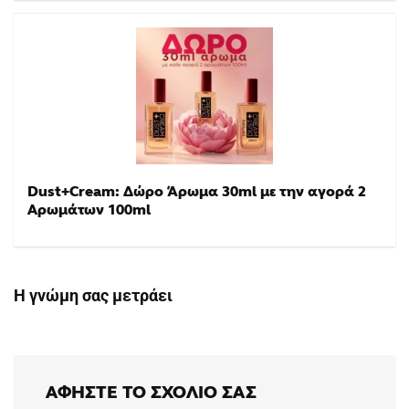
Dust+Cream: Δώρο Άρωμα 30ml με την αγορά 2
Αρωμάτων 100ml
Η γνώμη σας μετράει
ΑΦΉΣΤΕ ΤΟ ΣΧΌΛΙΟ ΣΑΣ