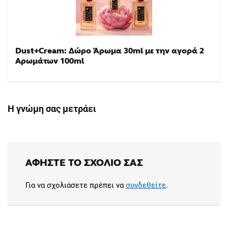
Dust+Cream: Δώρο Άρωμα 30ml με την αγορά 2
Αρωμάτων 100ml
Η γνώμη σας μετράει
ΑΦΉΣΤΕ ΤΟ ΣΧΌΛΙΟ ΣΑΣ
Για να σχολιάσετε πρέπει να
συνδεθείτε
.