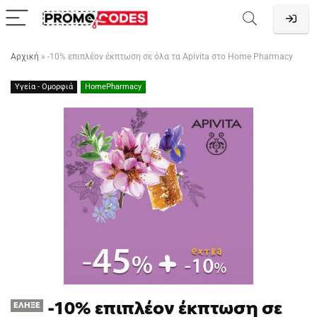
Αρχική
»
-10% επιπλέον έκπτωση σε όλα τα Apivita στο Home Pharmacy
Υγεία - Ομορφιά
HomePharmacy
-10% επιπλέον έκπτωση σε
ΈΛΗΞΕ