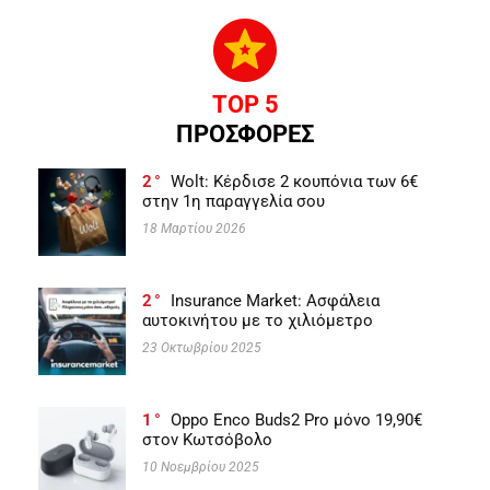
TOP 5
ΠΡΟΣΦΟΡΕΣ
2
Wolt: Κέρδισε 2 κουπόνια των 6€
στην 1η παραγγελία σου
18 Μαρτίου 2026
2
Insurance Market: Ασφάλεια
αυτοκινήτου με το χιλιόμετρο
23 Οκτωβρίου 2025
1
Oppo Enco Buds2 Pro μόνο 19,90€
στον Κωτσόβολο
10 Νοεμβρίου 2025