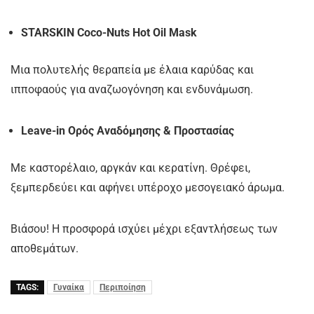
STARSKIN Coco-Nuts Hot Oil Mask
Μια πολυτελής θεραπεία με έλαια καρύδας και
ιπποφαούς για αναζωογόνηση και ενδυνάμωση.
Leave-in Ορός Αναδόμησης & Προστασίας
Με καστορέλαιο, αργκάν και κερατίνη. Θρέφει,
ξεμπερδεύει και αφήνει υπέροχο μεσογειακό άρωμα.
Βιάσου! Η προσφορά ισχύει μέχρι εξαντλήσεως των
αποθεμάτων.
TAGS:
Γυναίκα
Περιποίηση