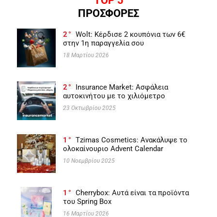
TOP 5
ΠΡΟΣΦΟΡΕΣ
2
Wolt: Κέρδισε 2 κουπόνια των 6€
στην 1η παραγγελία σου
18 Μαρτίου 2026
2
Insurance Market: Ασφάλεια
αυτοκινήτου με το χιλιόμετρο
23 Οκτωβρίου 2025
1
Tzimas Cosmetics: Ανακάλυψε το
ολοκαίνουριο Advent Calendar
10 Νοεμβρίου 2025
1
Cherrybox: Αυτά είναι τα προϊόντα
του Spring Box
16 Μαρτίου 2026