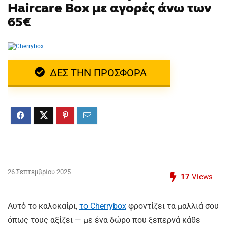
Haircare Box με αγορές άνω των
65€
ΔΕΣ ΤΗΝ ΠΡΟΣΦΟΡΑ
26 Σεπτεμβρίου 2025
17
Views
Αυτό το καλοκαίρι,
το Cherrybox
φροντίζει τα μαλλιά σου
όπως τους αξίζει — με ένα δώρο που ξεπερνά κάθε