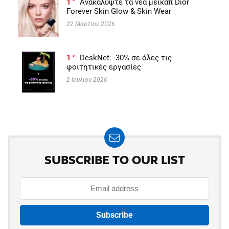
1
Ανακαλύψτε τα νέα μέικαπ Dior
Forever Skin Glow & Skin Wear
22 Μαρτίου 2026
1
DeskNet: -30% σε όλες τις
φοιτητικές εργασίες
2 Ιουλίου 2026
SUBSCRIBE TO OUR LIST