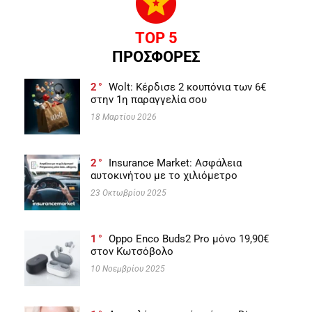
TOP 5
ΠΡΟΣΦΟΡΕΣ
2
Wolt: Κέρδισε 2 κουπόνια των 6€
στην 1η παραγγελία σου
18 Μαρτίου 2026
2
Insurance Market: Ασφάλεια
αυτοκινήτου με το χιλιόμετρο
23 Οκτωβρίου 2025
1
Oppo Enco Buds2 Pro μόνο 19,90€
στον Κωτσόβολο
10 Νοεμβρίου 2025