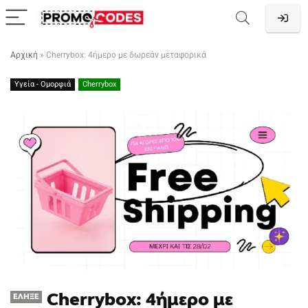
Αρχική
»
Cherrybox: 4ήμερο με δωρεάν μεταφορικά
Υγεία - Ομορφιά
Cherrybox
Cherrybox: 4ήμερο με
ΈΛΗΞΕ