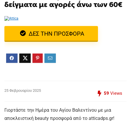
δείγματα με αγορές άνω των 60€
ΔΕΣ ΤΗΝ ΠΡΟΣΦΟΡΑ
25 Φεβρουαρίου 2025
59
Views
Γιορτάστε την Ημέρα του Αγίου Βαλεντίνου με μια
αποκλειστική beauty προσφορά από το atticadps.gr!