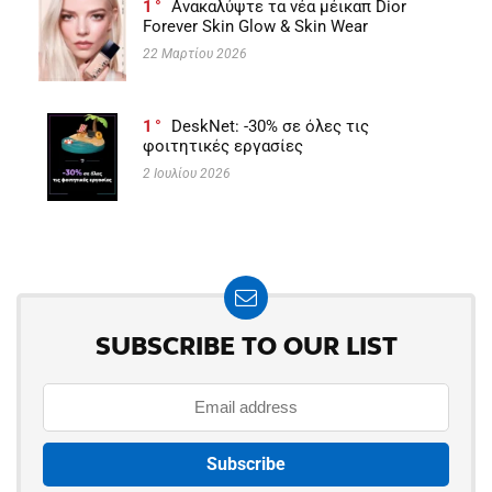
1
Ανακαλύψτε τα νέα μέικαπ Dior
Forever Skin Glow & Skin Wear
22 Μαρτίου 2026
1
DeskNet: -30% σε όλες τις
φοιτητικές εργασίες
2 Ιουλίου 2026
SUBSCRIBE TO OUR LIST