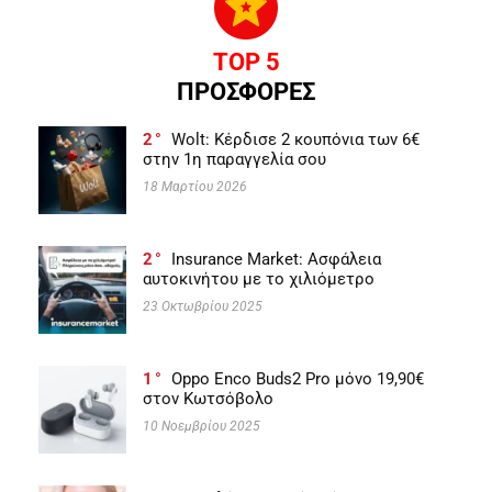
TOP 5
ΠΡΟΣΦΟΡΕΣ
2
Wolt: Κέρδισε 2 κουπόνια των 6€
στην 1η παραγγελία σου
18 Μαρτίου 2026
2
Insurance Market: Ασφάλεια
αυτοκινήτου με το χιλιόμετρο
23 Οκτωβρίου 2025
1
Oppo Enco Buds2 Pro μόνο 19,90€
στον Κωτσόβολο
10 Νοεμβρίου 2025