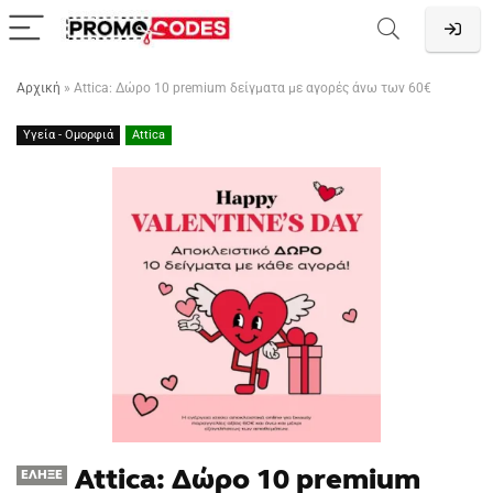
Αρχική
»
Attica: Δώρο 10 premium δείγματα με αγορές άνω των 60€
Υγεία - Ομορφιά
Attica
Attica: Δώρο 10 premium
ΈΛΗΞΕ