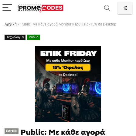
Αρχική
»
Public: Με κάθε αγορά Monitor κερδίζεις -15% σε Desktop
Τεχνολογία
Public
Public: Με κάθε αγορά
ΈΛΗΞΕ