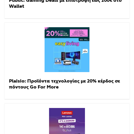
Public: Gaming Deals με επιστροφή έως 200€ στο
Wallet
Plaisio: Προϊόντα τεχνολογίας με 20% κέρδος σε
πόντους Go For More