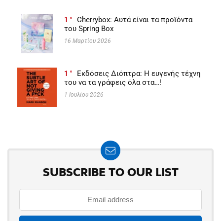
1
Cherrybox: Αυτά είναι τα προϊόντα
του Spring Box
16 Μαρτίου 2026
1
Εκδόσεις Διόπτρα: Η ευγενής τέχνη
του να τα γράφεις όλα στα…!
1 Ιουλίου 2026
SUBSCRIBE TO OUR LIST