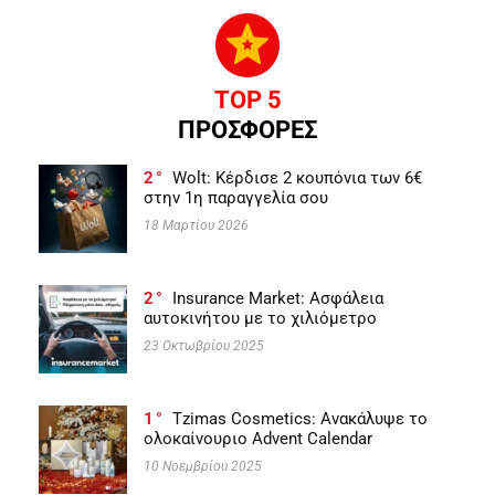
TOP 5
ΠΡΟΣΦΟΡΕΣ
2
Wolt: Κέρδισε 2 κουπόνια των 6€
στην 1η παραγγελία σου
18 Μαρτίου 2026
2
Insurance Market: Ασφάλεια
αυτοκινήτου με το χιλιόμετρο
23 Οκτωβρίου 2025
1
Tzimas Cosmetics: Ανακάλυψε το
ολοκαίνουριο Advent Calendar
10 Νοεμβρίου 2025