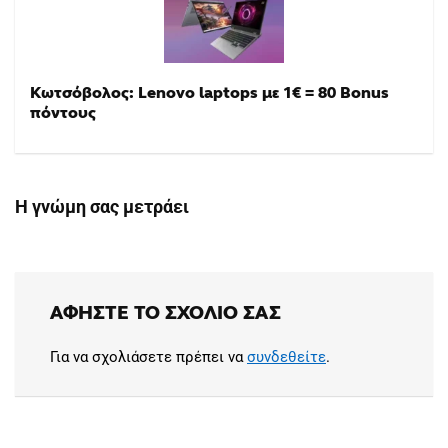
Κωτσόβολος: Lenovo laptops με 1€ = 80 Bonus
πόντους
Η γνώμη σας μετράει
ΑΦΉΣΤΕ ΤΟ ΣΧΌΛΙΟ ΣΑΣ
Για να σχολιάσετε πρέπει να
συνδεθείτε
.