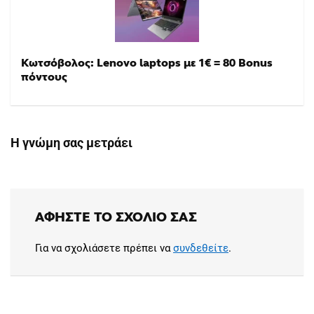
Κωτσόβολος: Lenovo laptops με 1€ = 80 Bonus
πόντους
Η γνώμη σας μετράει
ΑΦΉΣΤΕ ΤΟ ΣΧΌΛΙΟ ΣΑΣ
Για να σχολιάσετε πρέπει να
συνδεθείτε
.