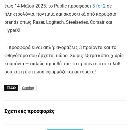
έως 14 Μαΐου 2025, το Public προσφέρει
3 for 2
σε
πληκτρολόγια, ποντίκια και ακουστικά από κορυφαία
brands όπως Razer, Logitech, Steelseries, Corsair και
HyperX!
Η προσφορά είναι απλή: αγοράζεις 3 προϊόντα και το
φθηνότερο σου έρχεται δώρο. Χωρίς έξτρα κόπο, χωρίς
κουπόνια — απλώς προσθέτεις τα προϊόντα στο καλάθι
σου και η έκπτωση εφαρμόζεται αυτόματα!
TAGS:
Gaming
Σχετικές προσφορές