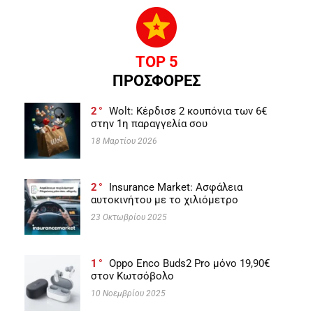
TOP 5
ΠΡΟΣΦΟΡΕΣ
2
Wolt: Κέρδισε 2 κουπόνια των 6€
στην 1η παραγγελία σου
18 Μαρτίου 2026
2
Insurance Market: Ασφάλεια
αυτοκινήτου με το χιλιόμετρο
23 Οκτωβρίου 2025
1
Oppo Enco Buds2 Pro μόνο 19,90€
στον Κωτσόβολο
10 Νοεμβρίου 2025