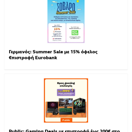
Γερμανός: Summer Sale με 15% όφελος
€πιστροφή Eurobank
Public: Gaming Deals με επιστροφή έως 200€ στο