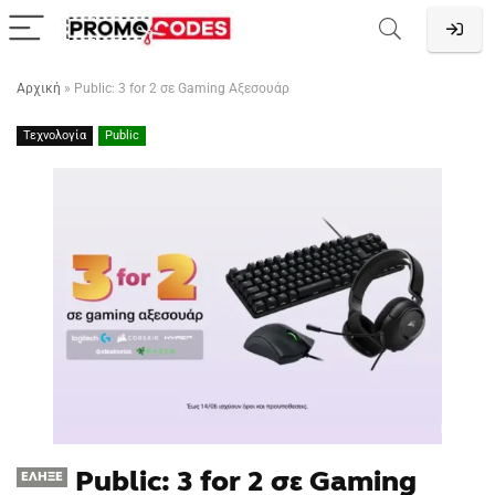
Αρχική
»
Public: 3 for 2 σε Gaming Αξεσουάρ
Τεχνολογία
Public
Public: 3 for 2 σε Gaming
ΈΛΗΞΕ