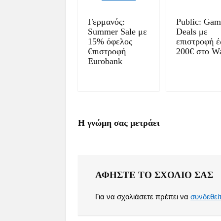
Γερμανός:
Public: Gam
Summer Sale με
Deals με
15% όφελος
επιστροφή 
€πιστροφή
200€ στο Wa
Eurobank
Η γνώμη σας μετράει
ΑΦΉΣΤΕ ΤΟ ΣΧΌΛΙΟ ΣΑΣ
Για να σχολιάσετε πρέπει να
συνδεθεί