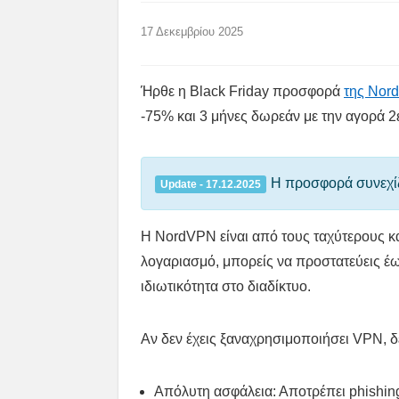
17 Δεκεμβρίου 2025
Ήρθε η Black Friday προσφορά
της Nor
-75% και 3 μήνες δωρεάν με την αγορά 2
Η προσφορά συνεχίζ
Update - 17.12.2025
Η NordVPN είναι από τους ταχύτερους κ
λογαριασμό, μπορείς να προστατεύεις έ
ιδιωτικότητα στο διαδίκτυο.
Αν δεν έχεις ξαναχρησιμοποιήσει VPN, δ
Απόλυτη ασφάλεια: Αποτρέπει phishin