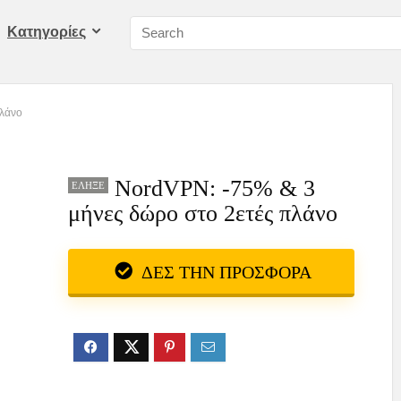
Kατηγορίες
πλάνο
NordVPN: -75% & 3
ΈΛΗΞΕ
μήνες δώρο στο 2ετές πλάνο
ΔΕΣ ΤΗΝ ΠΡΟΣΦΟΡΑ