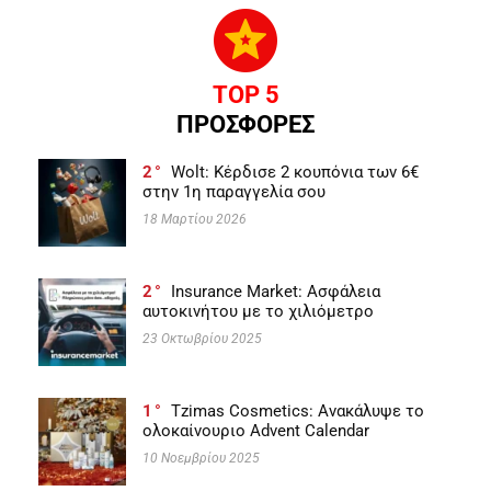
TOP 5
ΠΡΟΣΦΟΡΕΣ
2
Wolt: Κέρδισε 2 κουπόνια των 6€
στην 1η παραγγελία σου
18 Μαρτίου 2026
2
Insurance Market: Ασφάλεια
αυτοκινήτου με το χιλιόμετρο
23 Οκτωβρίου 2025
1
Tzimas Cosmetics: Ανακάλυψε το
ολοκαίνουριο Advent Calendar
10 Νοεμβρίου 2025