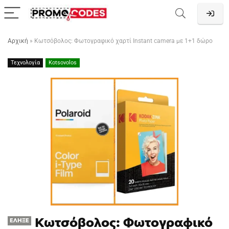
Αρχική
»
Κωτσόβολος: Φωτογραφικό χαρτί Instant camera με 1+1 δώρο
Τεχνολογία
Kotsovolos
Κωτσόβολος: Φωτογραφικό
ΈΛΗΞΕ