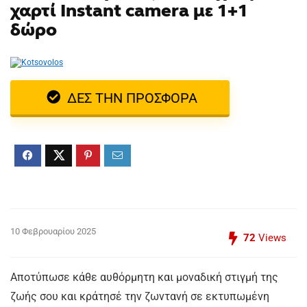
χαρτί Instant camera με 1+1
δώρο
ΔΕΣ ΤΗΝ ΠΡΟΣΦΟΡΑ
10 Φεβρουαρίου 2025
72
Views
Αποτύπωσε κάθε αυθόρμητη και μοναδική στιγμή της
ζωής σου και κράτησέ την ζωντανή σε εκτυπωμένη