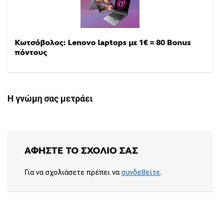
Κωτσόβολος: Lenovo laptops με 1€ = 80 Bonus
πόντους
Η γνώμη σας μετράει
ΑΦΉΣΤΕ ΤΟ ΣΧΌΛΙΟ ΣΑΣ
Για να σχολιάσετε πρέπει να
συνδεθείτε
.