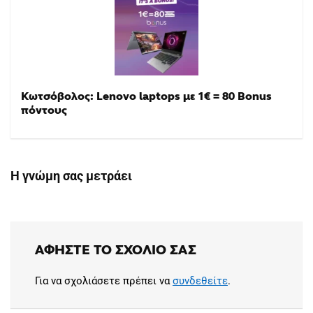
Κωτσόβολος: Lenovo laptops με 1€ = 80 Bonus
πόντους
Η γνώμη σας μετράει
ΑΦΉΣΤΕ ΤΟ ΣΧΌΛΙΟ ΣΑΣ
Για να σχολιάσετε πρέπει να
συνδεθείτε
.