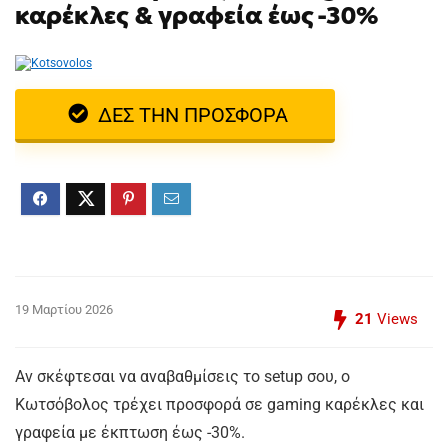
καρέκλες & γραφεία έως -30%
ΔΕΣ ΤΗΝ ΠΡΟΣΦΟΡΑ
19 Μαρτίου 2026
21
Views
Αν σκέφτεσαι να αναβαθμίσεις το setup σου, ο
Κωτσόβολος τρέχει προσφορά σε gaming καρέκλες και
γραφεία με έκπτωση έως -30%.