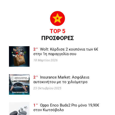
TOP 5
ΠΡΟΣΦΟΡΕΣ
2
Wolt: Κέρδισε 2 κουπόνια των 6€
στην 1η παραγγελία σου
18 Μαρτίου 2026
2
Insurance Market: Ασφάλεια
αυτοκινήτου με το χιλιόμετρο
23 Οκτωβρίου 2025
1
Oppo Enco Buds2 Pro μόνο 19,90€
στον Κωτσόβολο