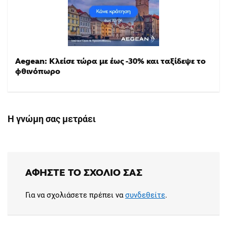
Aegean: Κλείσε τώρα με έως -30% και ταξίδεψε το
φθινόπωρο
Η γνώμη σας μετράει
ΑΦΉΣΤΕ ΤΟ ΣΧΌΛΙΟ ΣΑΣ
Για να σχολιάσετε πρέπει να
συνδεθείτε
.