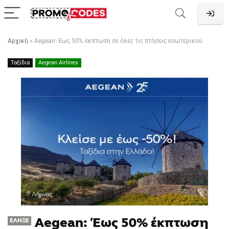
Αρχική
»
Aegean: Έως 50% έκπτωση σε όλες τις πτήσεις εσωτερικού
Ταξίδια
Aegean Airlines
Aegean: Έως 50% έκπτωση
ΈΛΗΞΕ