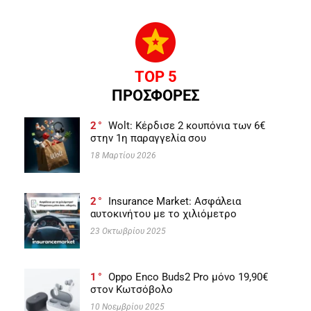
TOP 5
ΠΡΟΣΦΟΡΕΣ
2
Wolt: Κέρδισε 2 κουπόνια των 6€
στην 1η παραγγελία σου
18 Μαρτίου 2026
2
Insurance Market: Ασφάλεια
αυτοκινήτου με το χιλιόμετρο
23 Οκτωβρίου 2025
1
Oppo Enco Buds2 Pro μόνο 19,90€
στον Κωτσόβολο
10 Νοεμβρίου 2025