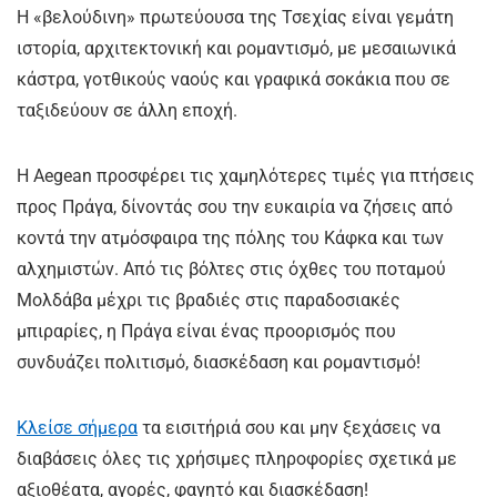
Η «βελούδινη» πρωτεύουσα της Τσεχίας είναι γεμάτη
ιστορία, αρχιτεκτονική και ρομαντισμό, με μεσαιωνικά
κάστρα, γοτθικούς ναούς και γραφικά σοκάκια που σε
ταξιδεύουν σε άλλη εποχή.
Η Aegean προσφέρει τις χαμηλότερες τιμές για πτήσεις
προς Πράγα, δίνοντάς σου την ευκαιρία να ζήσεις από
κοντά την ατμόσφαιρα της πόλης του Κάφκα και των
αλχημιστών. Από τις βόλτες στις όχθες του ποταμού
Μολδάβα μέχρι τις βραδιές στις παραδοσιακές
μπιραρίες, η Πράγα είναι ένας προορισμός που
συνδυάζει πολιτισμό, διασκέδαση και ρομαντισμό!
Κλείσε σήμερα
τα εισιτήριά σου και μην ξεχάσεις να
διαβάσεις όλες τις χρήσιμες πληροφορίες σχετικά με
αξιοθέατα, αγορές, φαγητό και διασκέδαση!