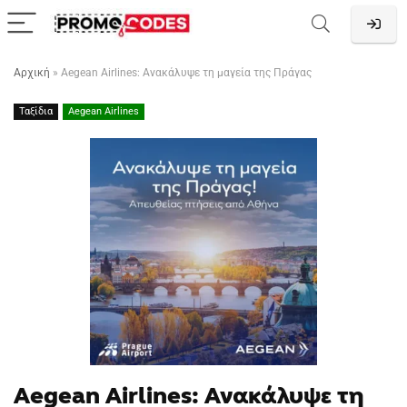
Αρχική
»
Aegean Airlines: Ανακάλυψε τη μαγεία της Πράγας
Ταξίδια
Aegean Airlines
Aegean Airlines: Ανακάλυψε τη