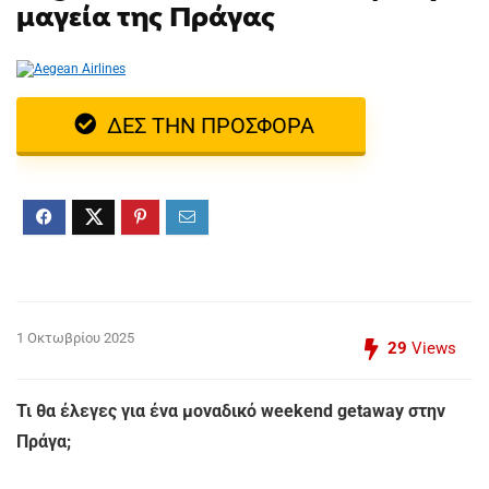
μαγεία της Πράγας
ΔΕΣ ΤΗΝ ΠΡΟΣΦΟΡΑ
1 Οκτωβρίου 2025
29
Views
Τι θα έλεγες για ένα μοναδικό weekend getaway στην
Πράγα;