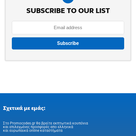
SUBSCRIBE TO OUR LIST
Σχετικά με εμάς:
Στo Promocodes.gr θα βρείτε εκπτωτικά κουπόνια
και επιλεγμένες προσφορές απο ελληνικά
και ευρωπαικά online καταστήματα