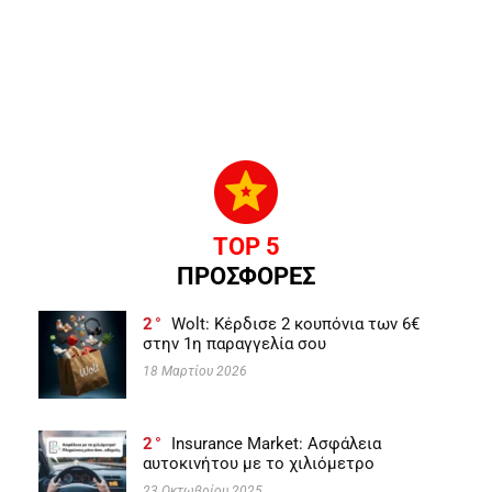
TOP 5
ΠΡΟΣΦΟΡΕΣ
2
Wolt: Κέρδισε 2 κουπόνια των 6€
στην 1η παραγγελία σου
18 Μαρτίου 2026
2
Insurance Market: Ασφάλεια
αυτοκινήτου με το χιλιόμετρο
23 Οκτωβρίου 2025