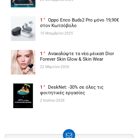
1
Oppo Enco Buds2 Pro μόνο 19,90€
στον Κωτσόβολο
10 Νοεμβρίου 2025
1
Ανακαλύψτε τα νέα μέικαπ Dior
Forever Skin Glow & Skin Wear
22 Μαρτίου 2026
1
DeskNet: -30% σε όλες τις
φοιτητικές εργασίες
2 Ιουλίου 2026