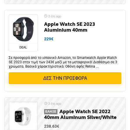
3 έτη ago
Apple Watch SE 2023
Aluminium 40mm
229€
DEAL
Σε προσφορά από το ισπανικό Αmazon, το Smartwatch Apple Watch
SE 2023 στην τιμή των 243€ μαζί με τα μεταφορικά! Διαθέσιμο σε 3
χρώματα. Βασικά χαρακτηριστικά: Οθόνη αφής Retina ...
ΔΕΣ ΤΗΝ ΠΡΟΣΦΟΡΑ
3 έτη ago
Apple Watch SE 2022
ΈΛΗΞΕ
40mm Aluminum Silver/White
238.63€