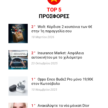
TOP 5
ΠΡΟΣΦΟΡΕΣ
2
Wolt: Κέρδισε 2 κουπόνια των 6€
στην 1η παραγγελία σου
18 Μαρτίου 2026
2
Insurance Market: Ασφάλεια
αυτοκινήτου με το χιλιόμετρο
23 Οκτωβρίου 2025
1
Oppo Enco Buds2 Pro μόνο 19,90€
στον Κωτσόβολο
10 Νοεμβρίου 2025
1
Ανακαλύψτε τα νέα μέικαπ Dior