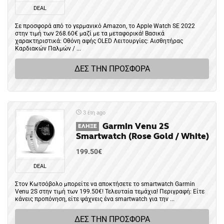
DEAL
Σε προσφορά από το γερμανικό Amazon, το Apple Watch SE 2022
στην τιμή των 268.60€ μαζί με τα μεταφορικά! Βασικά
χαρακτηριστικά: Οθόνη αφής OLED Λειτουργίες: Αισθητήρας
Καρδιακών Παλμών / ...
ΔΕΣ ΤΗΝ ΠΡΟΣΦΟΡΑ
3 έτη ago
Garmin Venu 2S
ΈΛΗΞΕ
Smartwatch (Rose Gold / White)
199.50€
DEAL
Στον Κωτσόβολο μπορείτε να αποκτήσετε το smartwatch Garmin
Venu 2S στην τιμή των 199.50€! Τελευταία τεμάχια! Περιγραφή: Είτε
κάνεις προπόνηση, είτε ψάχνεις ένα smartwatch για την ...
ΔΕΣ ΤΗΝ ΠΡΟΣΦΟΡΑ