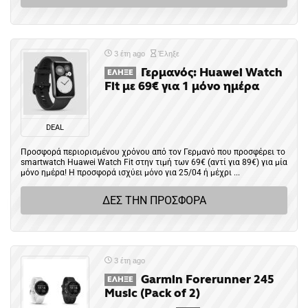
3 έτη ago
Έληξε
Γερμανός: Huawei Watch
ΈΛΗΞΕ
Fit με 69€ για 1 μόνο ημέρα
DEAL
Προσφορά περιορισμένου χρόνου από τον Γερμανό που προσφέρει το
smartwatch Huawei Watch Fit στην τιμή των 69€ (αντί για 89€) για μία
μόνο ημέρα! Η προσφορά ισχύει μόνο για 25/04 ή μέχρι ...
ΔΕΣ ΤΗΝ ΠΡΟΣΦΟΡΑ
3 έτη ago
Garmin Forerunner 245
ΈΛΗΞΕ
Music (Pack of 2)