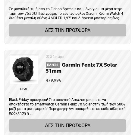
Σε μοναδική τιμή από το E-shop Specials και μόνο για μια μέρα στην
τιμή των 75,90€! Περιγραφή: Το έξυπνο ρολόι Xiaomi Redmi Watch 4
διαθέτει μεγάλη οθόνη AMOLED 1,97'' και διάρκεια μπαταρίας έως ...
ΔΕΣ ΤΗΝ ΠΡΟΣΦΟΡΑ
3 έτη ago
Garmin Fenix 7X Solar
ΈΛΗΞΕ
51mm
479,99€
DEAL
Black Friday προσφορά! Στο ισπανικό Amazon μπορείτε να
αποκτήσετε το smartwatch Garmin Fenix 7X Solar στην τιμή των 500€
μαζί με τα μεταφορικά! Περιγραφή: Ανταποκριθείτε σε κάθε αθλητική
πρόκληση ή ...
ΔΕΣ ΤΗΝ ΠΡΟΣΦΟΡΑ