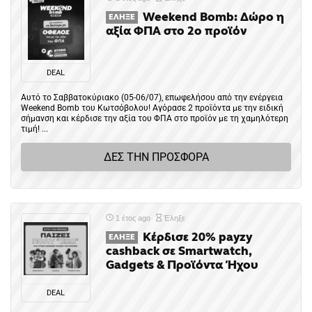
Weekend Bomb: Δώρο η
ΈΛΗΞΕ
αξία ΦΠΑ στο 2ο προϊόν
DEAL
Αυτό το Σαββατοκύριακο (05-06/07), επωφελήσου από την ενέργεια
Weekend Bomb του Κωτσόβολου! Αγόρασε 2 προϊόντα με την ειδική
σήμανση και κέρδισε την αξία του ΦΠΑ στο προϊόν με τη χαμηλότερη
τιμή! ...
ΔΕΣ ΤΗΝ ΠΡΟΣΦΟΡΑ
1 έτος ago
Έληξε
Κέρδισε 20% payzy
ΈΛΗΞΕ
cashback σε Smartwatch,
Gadgets & Προϊόντα Ήχου
DEAL