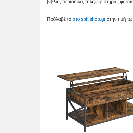
βιβλία, περιοδικά, τηλεχειριστήρια, φορτ
Πρόλαβέ το
στο spitishop.gr
στην τιμή τω