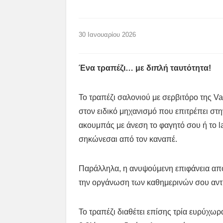
30 Ιανουαρίου 2026
Ένα τραπέζι… με διπλή ταυτότητα!
Το τραπέζι σαλονιού με σερβιτόρο της V
στον ειδικό μηχανισμό που επιτρέπει στ
ακουμπάς με άνεση το φαγητό σου ή το l
σηκώνεσαι από τον καναπέ.
Παράλληλα, η ανυψούμενη επιφάνεια απο
την οργάνωση των καθημερινών σου αντ
Το τραπέζι διαθέτει επίσης τρία ευρύχ