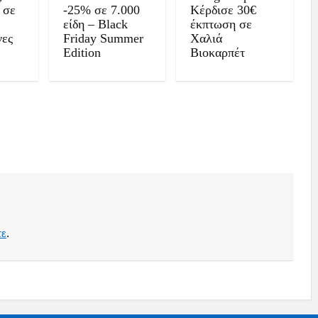
 σε
-25% σε 7.000
Κέρδισε 30€
είδη – Black
έκπτωση σε
νες
Friday Summer
Χαλιά
Edition
Βιοκαρπέτ
τε
.