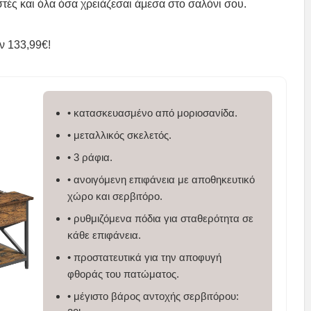
ιστές και όλα όσα χρειάζεσαι άμεσα στο σαλόνι σου.
ν 133,99€!
• κατασκευασμένο από μοριοσανίδα.
• μεταλλικός σκελετός.
• 3 ράφια.
• ανοιγόμενη επιφάνεια με αποθηκευτικό
χώρο και σερβιτόρο.
• ρυθμιζόμενα πόδια για σταθερότητα σε
κάθε επιφάνεια.
• προστατευτικά για την αποφυγή
φθοράς του πατώματος.
• μέγιστο βάρος αντοχής σερβιτόρου: