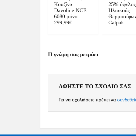
Κουζίνα
25% όφελος
Davoline NCE
Ηλιακούς
6080 μόνο
Θερμοσίφω
299,99€
Calpak
Η γνώμη σας μετράει
ΑΦΉΣΤΕ ΤΟ ΣΧΌΛΙΟ ΣΑΣ
Για να σχολιάσετε πρέπει να
συνδεθεί