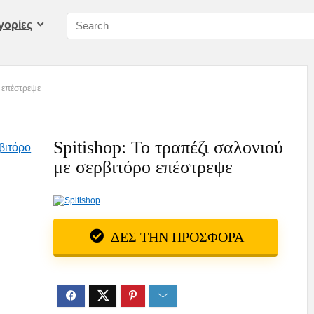
γορίες
ο επέστρεψε
Spitishop: Το τραπέζι σαλονιού
με σερβιτόρο επέστρεψε
ΔΕΣ ΤΗΝ ΠΡΟΣΦΟΡΑ