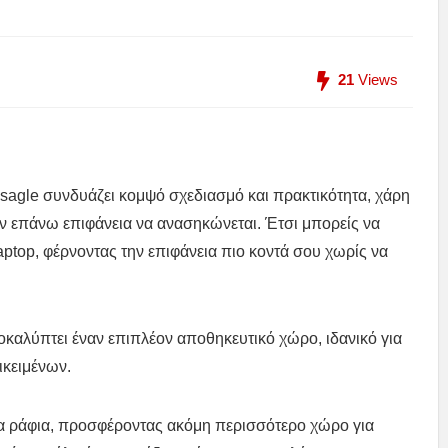
21
Views
asagle συνδυάζει κομψό σχεδιασμό και πρακτικότητα, χάρη
ην επάνω επιφάνεια να ανασηκώνεται. Έτσι μπορείς να
aptop, φέρνοντας την επιφάνεια πιο κοντά σου χωρίς να
καλύπτει έναν επιπλέον αποθηκευτικό χώρο, ιδανικό για
ικειμένων.
ωρα ράφια, προσφέροντας ακόμη περισσότερο χώρο για