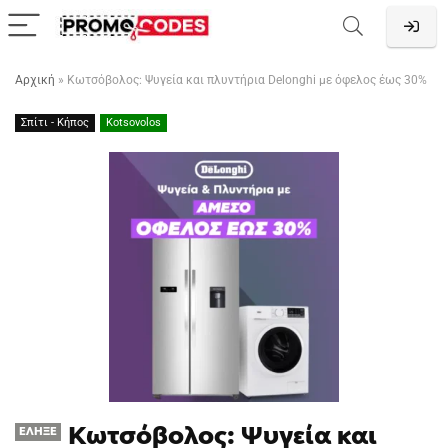
Αρχική
»
Κωτσόβολος: Ψυγεία και πλυντήρια Delonghi με όφελος έως 30%
Σπίτι - Κήπος
Kotsovolos
Κωτσόβολος: Ψυγεία και
ΈΛΗΞΕ