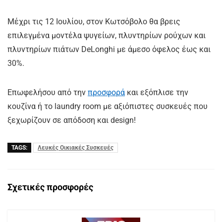
Μέχρι τις 12 Ιουλίου, στον Κωτσόβολο θα βρεις
επιλεγμένα μοντέλα ψυγείων, πλυντηρίων ρούχων και
πλυντηρίων πιάτων DeLonghi με άμεσο όφελος έως και
30%.
Επωφελήσου από την
προσφορά
και εξόπλισε την
κουζίνα ή το laundry room με αξιόπιστες συσκευές που
ξεχωρίζουν σε απόδοση και design!
TAGS:
Λευκές Οικιακές Συσκευές
Σχετικές προσφορές