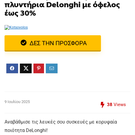
πλυντήρια Delonghi με όφελος
έως 30%
ΔΕΣ ΤΗΝ ΠΡΟΣΦΟΡΑ
9 Ιουλίου 2025
38
Views
Αναβάθμισε τις λευκές σου συσκευές με κορυφαία
ποιότητα DeLonghi!