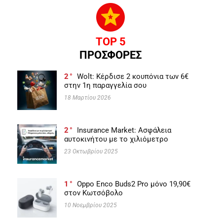
TOP 5
ΠΡΟΣΦΟΡΕΣ
2
Wolt: Κέρδισε 2 κουπόνια των 6€
στην 1η παραγγελία σου
18 Μαρτίου 2026
2
Insurance Market: Ασφάλεια
αυτοκινήτου με το χιλιόμετρο
23 Οκτωβρίου 2025
1
Oppo Enco Buds2 Pro μόνο 19,90€
στον Κωτσόβολο
10 Νοεμβρίου 2025