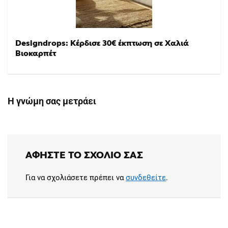
Designdrops: Κέρδισε 30€ έκπτωση σε Χαλιά
Βιοκαρπέτ
Η γνώμη σας μετράει
ΑΦΉΣΤΕ ΤΟ ΣΧΌΛΙΟ ΣΑΣ
Για να σχολιάσετε πρέπει να
συνδεθείτε
.