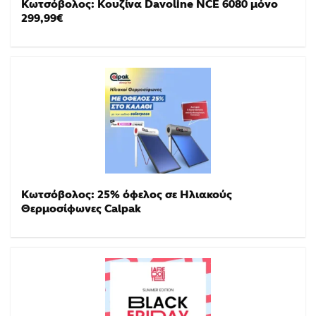
Κωτσόβολος: Κουζίνα Davoline NCE 6080 μόνο
299,99€
Κωτσόβολος: 25% όφελος σε Ηλιακούς
Θερμοσίφωνες Calpak