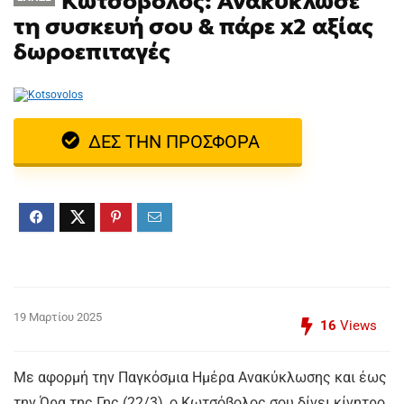
Κωτσόβολος: Ανακύκλωσε
τη συσκευή σου & πάρε x2 αξίας
δωροεπιταγές
ΔΕΣ ΤΗΝ ΠΡΟΣΦΟΡΑ
19 Μαρτίου 2025
16
Views
Με αφορμή την Παγκόσμια Ημέρα Ανακύκλωσης και έως
την Ώρα της Γης (22/3), o Κωτσόβολος σου δίνει κίνητρο