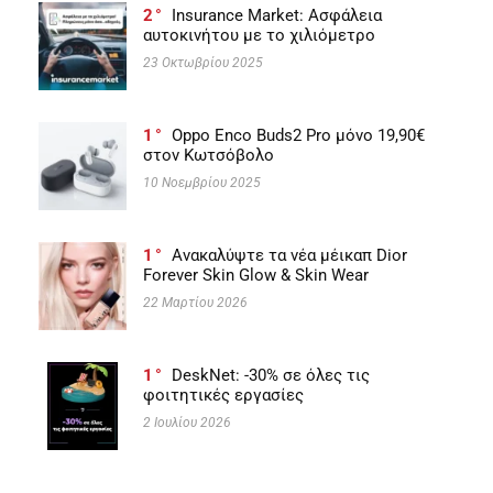
2
Insurance Market: Ασφάλεια
αυτοκινήτου με το χιλιόμετρο
23 Οκτωβρίου 2025
1
Oppo Enco Buds2 Pro μόνο 19,90€
στον Κωτσόβολο
10 Νοεμβρίου 2025
1
Ανακαλύψτε τα νέα μέικαπ Dior
Forever Skin Glow & Skin Wear
22 Μαρτίου 2026
1
DeskNet: -30% σε όλες τις
φοιτητικές εργασίες
2 Ιουλίου 2026