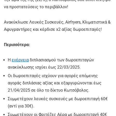
να προστατεύσεις το περιβάλλον!
Ανακύκλωσε Λευκές Συσκευές, Αirfryers, Κλιματιστικά &
Αφυγραντήρες και κέρδισε x2 αξίας δωροεπιταγές!
Περισσότερα:
Η
ενέργεια
διπλασιασμού των δωροεπιταγών
ανακύκλωσης ισχύει έως 22/03/2025.
Oι δωροεπιταγές ισχύουν για αγορές επόμενης
αγοράς διπλάσιας αξίας και εξαργυρώνονται έως
21/04/2025 σε όλο το δίκτυο Κωτσόβολος.
Συμμετέχουν λευκές συσκευές με δωροεπιταγή 60€
(αντί για 30€).
Συμμετέχουν οι Φριτέζες Αέρα με δωροεπιταγή 40€