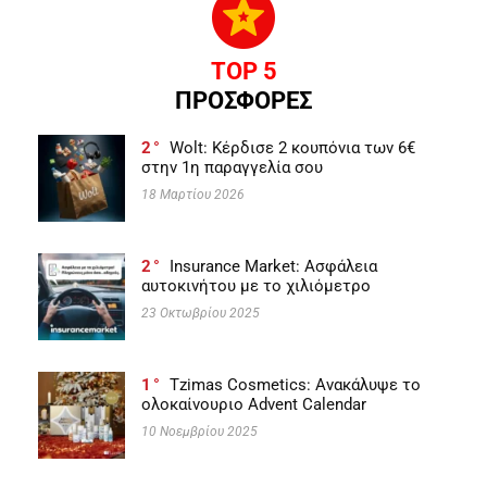
TOP 5
ΠΡΟΣΦΟΡΕΣ
2
Wolt: Κέρδισε 2 κουπόνια των 6€
στην 1η παραγγελία σου
18 Μαρτίου 2026
2
Insurance Market: Ασφάλεια
αυτοκινήτου με το χιλιόμετρο
23 Οκτωβρίου 2025
1
Tzimas Cosmetics: Ανακάλυψε το
ολοκαίνουριο Advent Calendar
10 Νοεμβρίου 2025