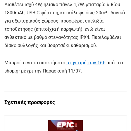
Διαθέτει ισχύ 4W, ηλιακό πάνελ 1,7W, μπαταρία λιθίου
1800mAh, USB-C φόρτιση, και κάλυψη έως 20m². Ιδανικό
για εξωτερικούς χώρους, προσφέρει ευελιξία
τοποθέτησης (επιτοίχια ή καρφωτή), ενώ είναι
ανθεκτικό με βαθμό στεγανότητας IPX4. Περιλαμβάνει
δίσκο συλλογής και βουρτσάκι καθαρισμού.
Μπορείτε να το αποκτήσετε
στην τιμή των 16€
από το e-
shop.gr μέχρι την Παρασκευή 11/07.
Σχετικές προσφορές