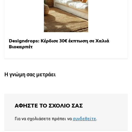
Designdrops: Κέρδισε 30€ έκπτωση σε Χαλιά
Βιοκαρπέτ
Η γνώμη σας μετράει
ΑΦΉΣΤΕ ΤΟ ΣΧΌΛΙΟ ΣΑΣ
Για να σχολιάσετε πρέπει να
συνδεθείτε
.