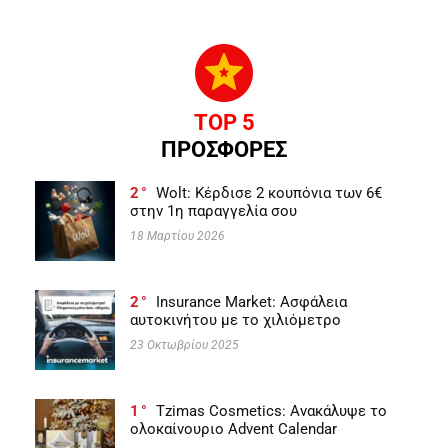
TOP 5
ΠΡΟΣΦΟΡΕΣ
2
Wolt: Κέρδισε 2 κουπόνια των 6€
στην 1η παραγγελία σου
18 Μαρτίου 2026
2
Insurance Market: Ασφάλεια
αυτοκινήτου με το χιλιόμετρο
23 Οκτωβρίου 2025
1
Tzimas Cosmetics: Ανακάλυψε το
ολοκαίνουριο Advent Calendar