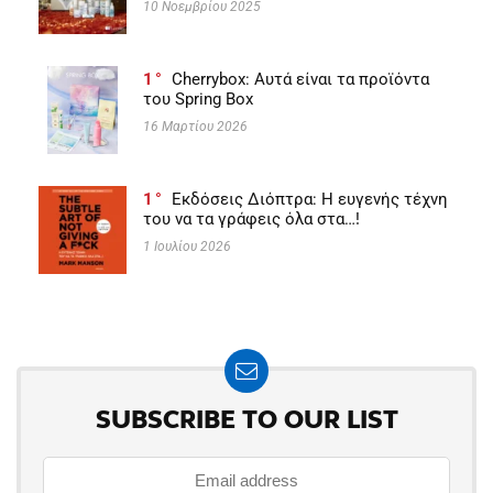
10 Νοεμβρίου 2025
1
Cherrybox: Αυτά είναι τα προϊόντα
του Spring Box
16 Μαρτίου 2026
1
Εκδόσεις Διόπτρα: Η ευγενής τέχνη
του να τα γράφεις όλα στα…!
1 Ιουλίου 2026
SUBSCRIBE TO OUR LIST