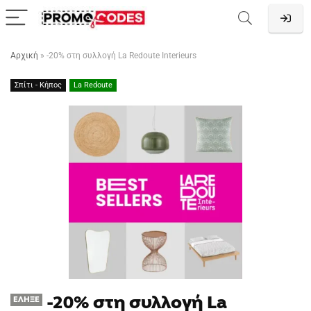
Αρχική
»
-20% στη συλλογή La Redoute Interieurs
Σπίτι - Κήπος
La Redoute
-20% στη συλλογή La
ΈΛΗΞΕ