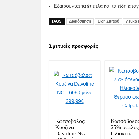
Εξαιρούνται τα έπιπλα και τα είδη επα
TAGS:
Διακόσμηση
Είδη Σπιτιού
Λευκά 
Σχετικές προσφορές
Κωτσόβολος:
Κωτσόβολος
Κουζίνα
25% όφελος
Davoline NCE
Ηλιακούς