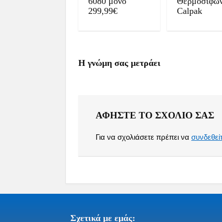
6080 μόνο
Θερμοσίφω
299,99€
Calpak
Η γνώμη σας μετράει
ΑΦΉΣΤΕ ΤΟ ΣΧΌΛΙΟ ΣΑΣ
Για να σχολιάσετε πρέπει να
συνδεθεί
Σχετικά με εμάς: