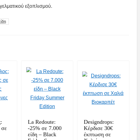
γγελματικού εξοπλισμού.
είδη
:
La Redoute:
Designdrops:
 σε
-25% σε 7.000
Κέρδισε 30€
είδη – Black
έκπτωση σε