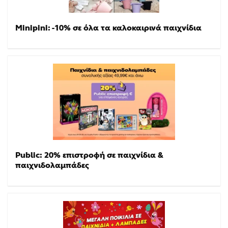
Minipini: -10% σε όλα τα καλοκαιρινά παιχνίδια
Public: 20% επιστροφή σε παιχνίδια &
παιχνιδολαμπάδες