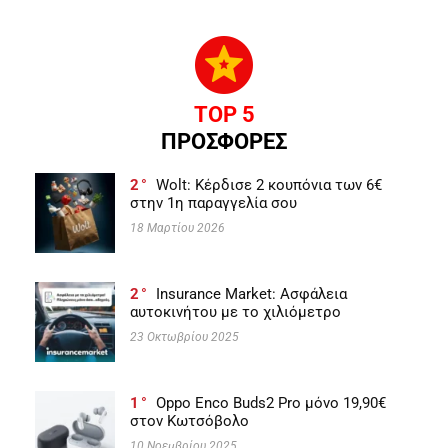
TOP 5
ΠΡΟΣΦΟΡΕΣ
2
Wolt: Κέρδισε 2 κουπόνια των 6€
στην 1η παραγγελία σου
18 Μαρτίου 2026
2
Insurance Market: Ασφάλεια
αυτοκινήτου με το χιλιόμετρο
23 Οκτωβρίου 2025
1
Oppo Enco Buds2 Pro μόνο 19,90€
στον Κωτσόβολο
10 Νοεμβρίου 2025