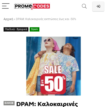
Αρχική
»
DPAM: Καλοκαιρινές εκπτώσεις έως και -50%
Παιδικά - Βρεφικά
Dpam
DPAM: Καλοκαιρινές
ΈΛΗΞΕ