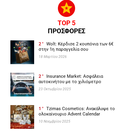
TOP 5
ΠΡΟΣΦΟΡΕΣ
2
Wolt: Κέρδισε 2 κουπόνια των 6€
στην 1η παραγγελία σου
18 Μαρτίου 2026
2
Insurance Market: Ασφάλεια
αυτοκινήτου με το χιλιόμετρο
23 Οκτωβρίου 2025
1
Tzimas Cosmetics: Ανακάλυψε το
ολοκαίνουριο Advent Calendar
10 Νοεμβρίου 2025