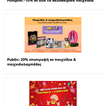
Minipini: -10% σε όλα τα καλοκαιρινά παιχνίδια
Public: 20% επιστροφή σε παιχνίδια &
παιχνιδολαμπάδες